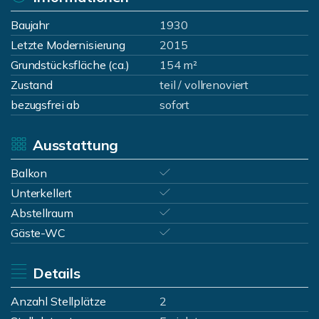
Baujahr
1930
Letzte Modernisierung
2015
Grundstücksfläche (ca.)
154 m²
Zustand
teil / vollrenoviert
bezugsfrei ab
sofort
Ausstattung
Balkon
Unterkellert
Abstellraum
Gäste-WC
Details
Anzahl Stellplätze
2