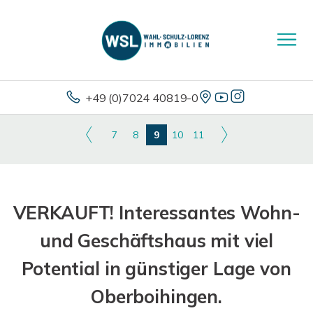
+49 (0)7024 40819-0
7
8
9
10
11
VERKAUFT! Interessantes Wohn-
und Geschäftshaus mit viel
Potential in günstiger Lage von
Oberboihingen.