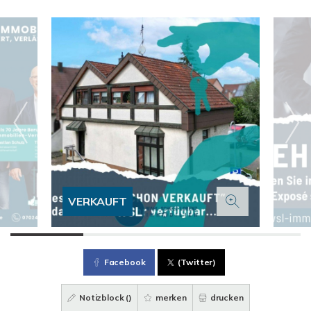
VERKAUFT
Facebook
(Twitter)
Notizblock (
)
merken
drucken