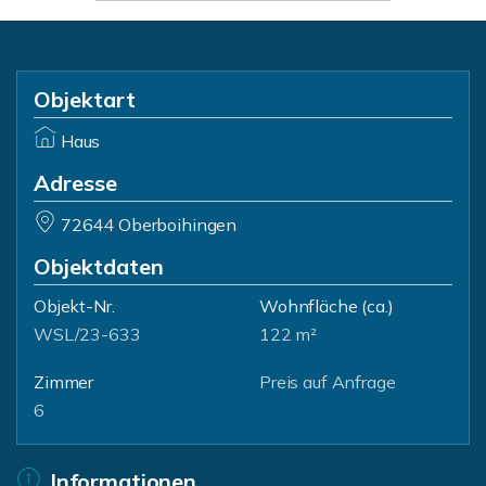
Objektart
Haus
Adresse
72644 Oberboihingen
Objektdaten
Objekt-Nr.
Wohnfläche
(ca.)
WSL/23-633
122 m²
Zimmer
Preis auf Anfrage
6
Informationen