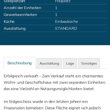
Stellplatzart
Freiplatz
Anzahl der Einheiten
1
Gewerbeeinheiten
1
Küche
Einbauküche
Ausstattung
STANDARD
Beschreibung
Ausstattung
Lage
Sonstiges
Erfolgreich verkauft - Zum Verkauf steht ein charmantes
Wohn- und Geschäftshaus mit zwei separaten Einheiten,
das eine Vielzahl an Nutzungsmöglichkeiten bietet.
Im Erdgeschoss wurde in den letzten Jahren ein
Friseursalon betrieben. Diese Fläche eignet sich jedoch