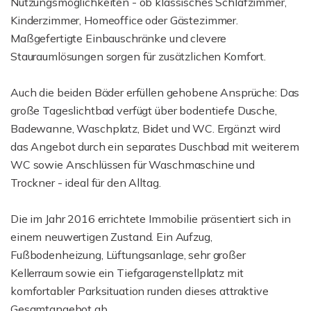
Nutzungsmöglichkeiten - ob klassisches Schlafzimmer,
Kinderzimmer, Homeoffice oder Gästezimmer.
Maßgefertigte Einbauschränke und clevere
Stauraumlösungen sorgen für zusätzlichen Komfort.
Auch die beiden Bäder erfüllen gehobene Ansprüche: Das
große Tageslichtbad verfügt über bodentiefe Dusche,
Badewanne, Waschplatz, Bidet und WC. Ergänzt wird
das Angebot durch ein separates Duschbad mit weiterem
WC sowie Anschlüssen für Waschmaschine und
Trockner - ideal für den Alltag.
Die im Jahr 2016 errichtete Immobilie präsentiert sich in
einem neuwertigen Zustand. Ein Aufzug,
Fußbodenheizung, Lüftungsanlage, sehr großer
Kellerraum sowie ein Tiefgaragenstellplatz mit
komfortabler Parksituation runden dieses attraktive
Gesamtangebot ab.