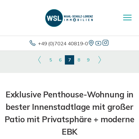
+49 (0)7024 40819-0
5
6
7
8
9
Exklusive Penthouse-Wohnung in
bester Innenstadtlage mit großer
Patio mit Privatsphäre + moderne
EBK