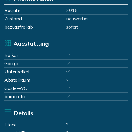
Baujahr
2016
Zustand
neuwertig
bezugsfrei ab
sofort
Ausstattung
Balkon
Garage
Unterkellert
Abstellraum
Gäste-WC
barrierefrei
Details
Etage
3