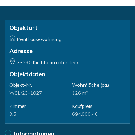
Objektart
Penthousewohnung
Adresse
73230 Kirchheim unter Teck
Objektdaten
Objekt-Nr.
Wohnfläche
(ca.)
WSL/23-1027
126 m²
Zimmer
Kaufpreis
3,5
694.000,- €
Informationen