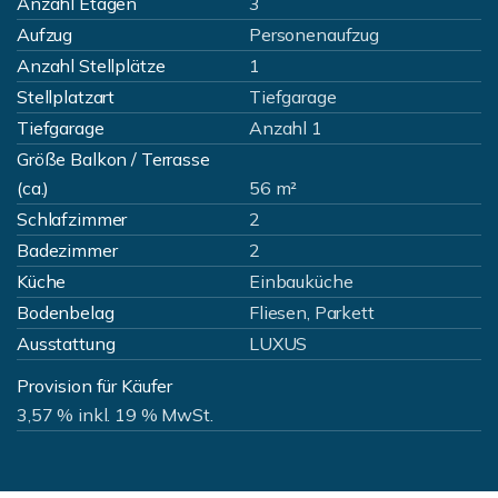
Anzahl Etagen
3
Aufzug
Personenaufzug
Anzahl Stellplätze
1
Stellplatzart
Tiefgarage
Tiefgarage
Anzahl 1
Größe Balkon / Terrasse
(ca.)
56 m²
Schlafzimmer
2
Badezimmer
2
Küche
Einbauküche
Bodenbelag
Fliesen, Parkett
Ausstattung
LUXUS
Provision für Käufer
3,57 % inkl. 19 % MwSt.