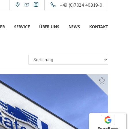
+49 (0)7024 40819-0
ER
SERVICE
ÜBER UNS
NEWS
KONTAKT
Exzellent