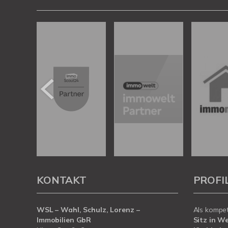
KONTAKT
PROFI
WSL – Wahl, Schulz, Lorenz –
Als kompe
Immobilien GbR
Sitz in W