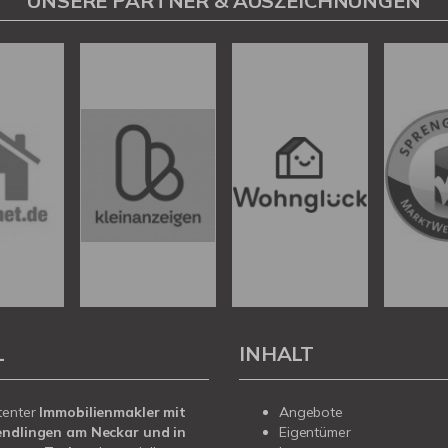
UNSERE PARTNER & AUSZEICHNUNGEN
L
INHALT
tenter
Immobilienmakler mit
Angebote
endlingen am Neckar und in
Eigentümer