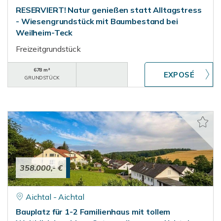
RESERVIERT! Natur genießen statt Alltagstress
- Wiesengrundstück mit Baumbestand bei
Weilheim-Teck
Freizeitgrundstück
678 m²
GRUNDSTÜCK
358.000,- €
Aichtal - Aichtal
Bauplatz für 1-2 Familienhaus mit tollem