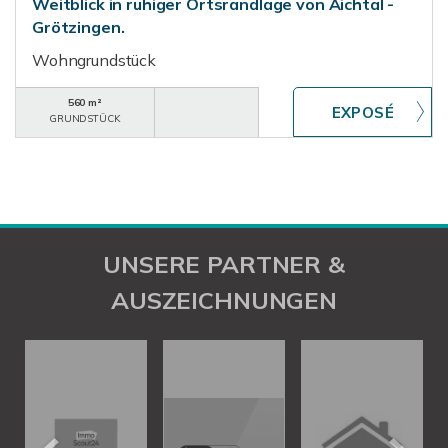
Weitblick in ruhiger Ortsrandlage von Aichtal -
Grötzingen.
Wohngrundstück
560 m²
GRUNDSTÜCK
UNSERE PARTNER &
AUSZEICHNUNGEN