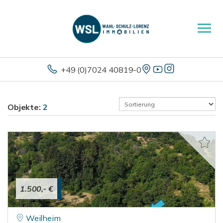
+49 (0)7024 40819-0
Objekte:
2
1.500,- €
Weilheim