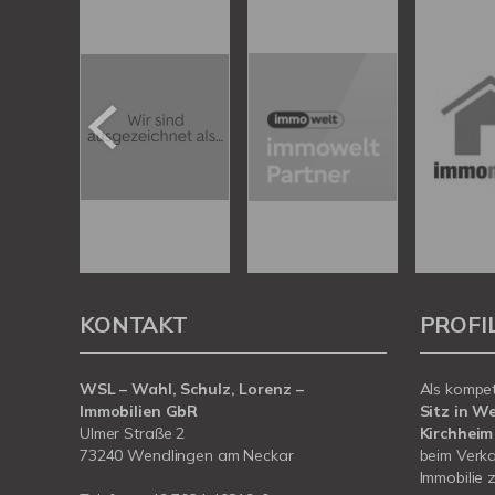
KONTAKT
PROFI
WSL – Wahl, Schulz, Lorenz –
Als kompe
Immobilien GbR
Sitz in W
Ulmer Straße 2
Kirchheim
73240 Wendlingen am Neckar
beim Verka
Immobilie z