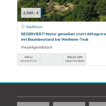
1.500,- €
Weilheim
RESERVIERT! Natur genießen statt Alltagstr
mit Baumbestand bei Weilheim-Teck
Freizeitgrundstück
678 m²
WSL/23-1070
GRUNDSTÜCK
OBJEKTNUMMER