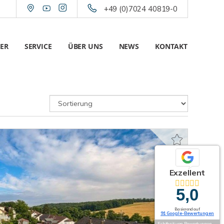
+49 (0)7024 40819-0
ER
SERVICE
ÜBER UNS
NEWS
KONTAKT
Exzellent
5,0
Basierend auf
91 Google-Bewertungen
Echtheit von Bewertungen