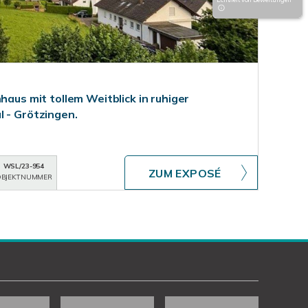
haus mit tollem Weitblick in ruhiger
l - Grötzingen.
WSL/23-954
ZUM EXPOSÉ
BJEKTNUMMER