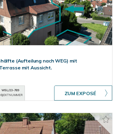
hälfte (Aufteilung nach WEG) mit
errasse mit Aussicht.
WSL/23-789
ZUM EXPOSÉ
BJEKTNUMMER