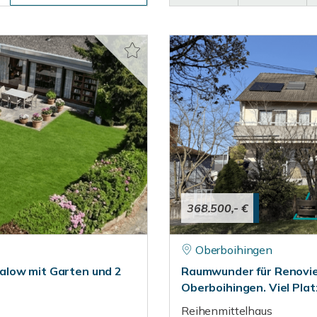
368.500,- €
Oberboihingen
alow mit Garten und 2
Raumwunder für Renovie
Oberboihingen. Viel Platz
Reihenmittelhaus