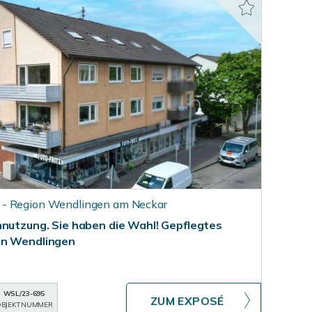
 - Region Wendlingen am Neckar
nnutzung. Sie haben die Wahl! Gepflegtes
on Wendlingen
WSL/23-695
ZUM EXPOSÉ
BJEKTNUMMER