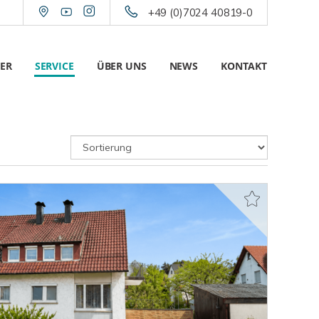
+49 (0)7024 40819-0
ER
SERVICE
ÜBER UNS
NEWS
KONTAKT