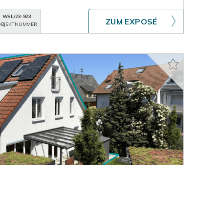
WSL/23-923
ZUM EXPOSÉ
BJEKTNUMMER
aus in Innenstadtlage Wendlingen am