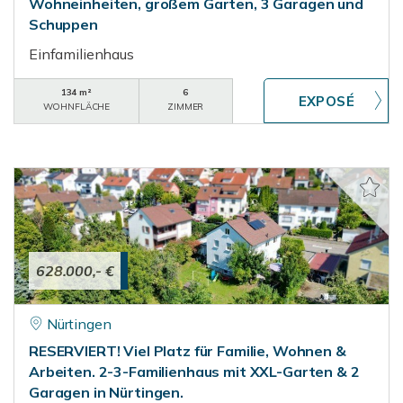
Wohneinheiten, großem Garten, 3 Garagen und
Schuppen
Einfamilienhaus
134 m²
6
WOHNFLÄCHE
ZIMMER
628.000,- €
Nürtingen
RESERVIERT! Viel Platz für Familie, Wohnen &
Arbeiten. 2-3-Familienhaus mit XXL-Garten & 2
Garagen in Nürtingen.