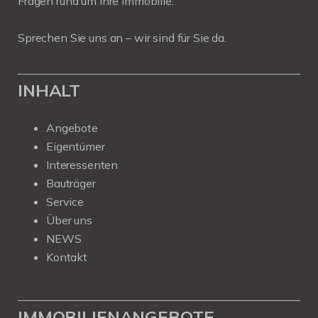
Fragen rund um Ihre Immobilie.
Sprechen Sie uns an – wir sind für Sie da.
INHALT
Angebote
Eigentümer
Interessenten
Bauträger
Service
Über uns
NEWS
Kontakt
IMMOBILIENANGEBOTE