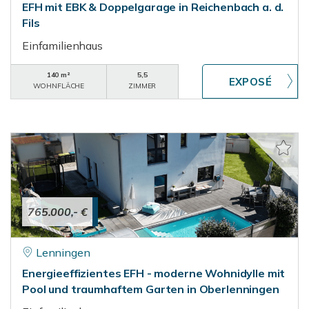
EFH mit EBK & Doppelgarage in Reichenbach a. d.
Fils
Einfamilienhaus
140 m²
5,5
WOHNFLÄCHE
ZIMMER
765.000,- €
Lenningen
Energieeffizientes EFH - moderne Wohnidylle mit
Pool und traumhaftem Garten in Oberlenningen