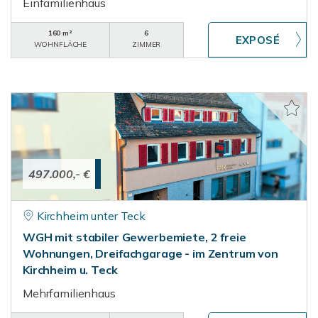
Einfamilienhaus
160 m²
6
WOHNFLÄCHE
ZIMMER
497.000,- €
Kirchheim unter Teck
WGH mit stabiler Gewerbemiete, 2 freie
Wohnungen, Dreifachgarage - im Zentrum von
Kirchheim u. Teck
Mehrfamilienhaus