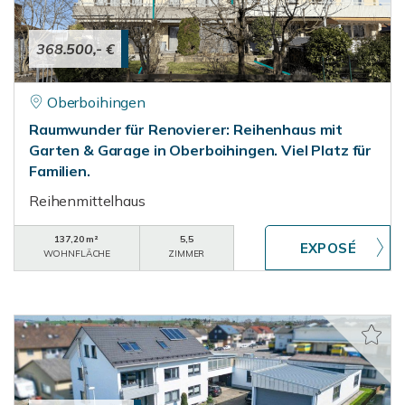
368.500,- €
Oberboihingen
Raumwunder für Renovierer: Reihenhaus mit
Garten & Garage in Oberboihingen. Viel Platz für
Familien.
Reihenmittelhaus
137,20 m²
5,5
WOHNFLÄCHE
ZIMMER