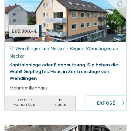
890.000,- €
Wendlingen am Neckar - Region Wendlingen am
Neckar
Kapitalanlage oder Eigennutzung. Sie haben die
Wahl! Gepflegtes Haus in Zentrumslage von
Wendlingen
Mehrfamilienhaus
277,15 m²
11
WOHNFLÄCHE
ZIMMER