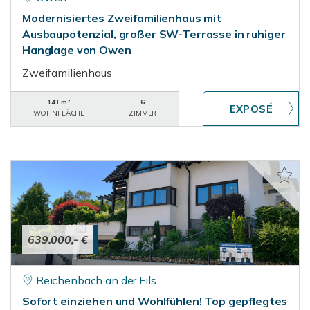
Modernisiertes Zweifamilienhaus mit
Ausbaupotenzial, großer SW-Terrasse in ruhiger
Hanglage von Owen
Zweifamilienhaus
143 m²
6
WOHNFLÄCHE
ZIMMER
639.000,- €
Reichenbach an der Fils
Sofort einziehen und Wohlfühlen! Top gepflegtes