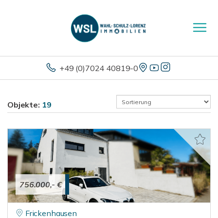
+49 (0)7024 40819-0
Objekte:
19
756.000,- €
Frickenhausen