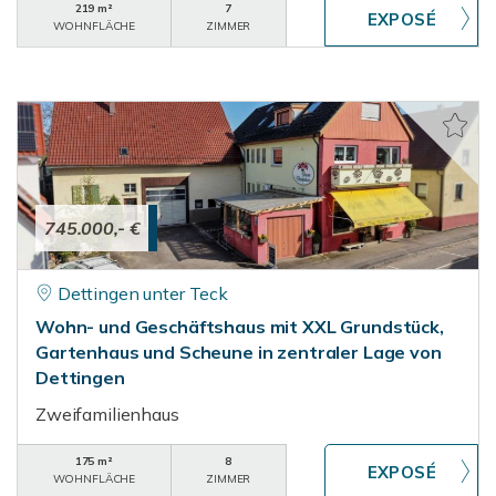
219 m²
7
WOHNFLÄCHE
ZIMMER
745.000,- €
Dettingen unter Teck
Wohn- und Geschäftshaus mit XXL Grundstück,
Gartenhaus und Scheune in zentraler Lage von
Dettingen
Zweifamilienhaus
175 m²
8
WOHNFLÄCHE
ZIMMER