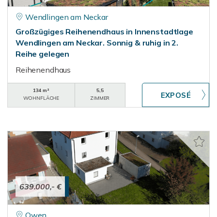
Wendlingen am Neckar
Großzügiges Reihenendhaus in Innenstadtlage
Wendlingen am Neckar. Sonnig & ruhig in 2.
Reihe gelegen
Reihenendhaus
134 m²
5,5
WOHNFLÄCHE
ZIMMER
639.000,- €
Owen