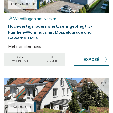
1.395.000,- €
Wendlingen am Neckar
Hochwertig modernisiert, sehr gepflegt! 3-
Familien-Wohnhaus mit Doppelgarage und
Gewerbe-Halle.
Mehrfamilienhaus
275 m²
10
WOHNFLÄCHE
ZIMMER
564.000,- €