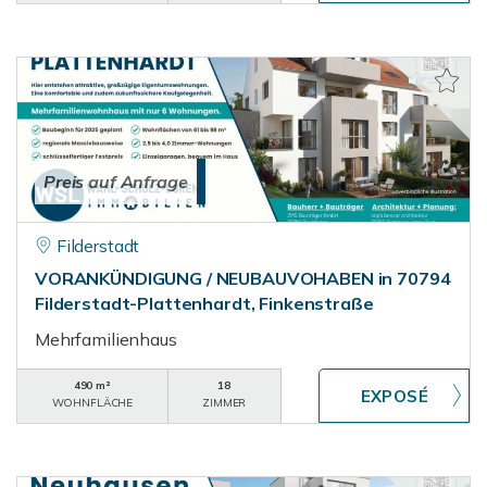
Preis auf Anfrage
Filderstadt
VORANKÜNDIGUNG / NEUBAUVOHABEN in 70794
Filderstadt-Plattenhardt, Finkenstraße
Mehrfamilienhaus
490 m²
18
WOHNFLÄCHE
ZIMMER