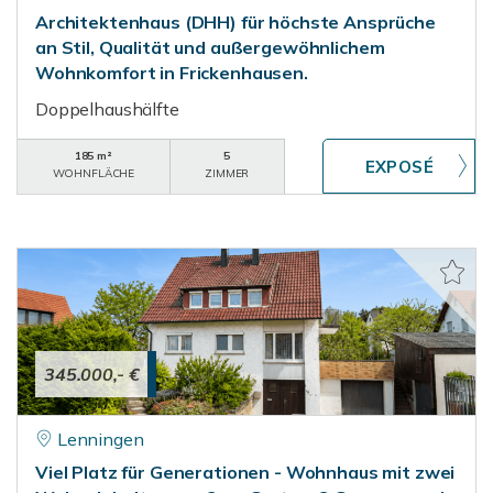
Architektenhaus (DHH) für höchste Ansprüche
an Stil, Qualität und außergewöhnlichem
Wohnkomfort in Frickenhausen.
Doppelhaushälfte
185 m²
5
WOHNFLÄCHE
ZIMMER
345.000,- €
Lenningen
Viel Platz für Generationen - Wohnhaus mit zwei