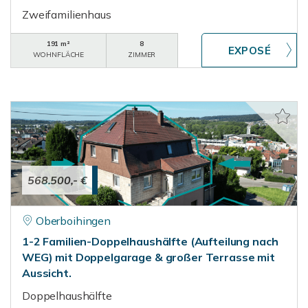
Zweifamilienhaus
191 m²
8
WOHNFLÄCHE
ZIMMER
568.500,- €
Oberboihingen
1-2 Familien-Doppelhaushälfte (Aufteilung nach
WEG) mit Doppelgarage & großer Terrasse mit
Aussicht.
Doppelhaushälfte