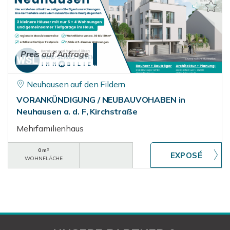
Preis auf Anfrage
Neuhausen auf den Fildern
VORANKÜNDIGUNG / NEUBAUVOHABEN in
Neuhausen a. d. F, Kirchstraße
Mehrfamilienhaus
0 m²
WOHNFLÄCHE