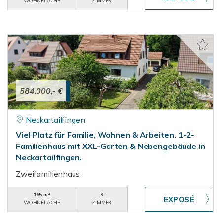
WOHNFLÄCHE
ZIMMER
584.000,- €
Neckartailfingen
Viel Platz für Familie, Wohnen & Arbeiten. 1-2-
Familienhaus mit XXL-Garten & Nebengebäude in
Neckartailfingen.
Zweifamilienhaus
165 m²
9
WOHNFLÄCHE
ZIMMER