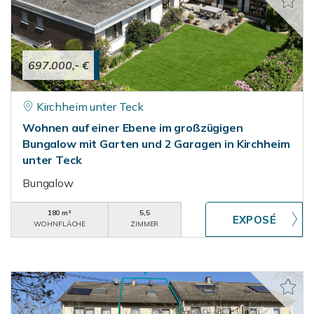
697.000,- €
Kirchheim unter Teck
Wohnen auf einer Ebene im großzügigen
Bungalow mit Garten und 2 Garagen in Kirchheim
unter Teck
Bungalow
180 m²
5,5
WOHNFLÄCHE
ZIMMER