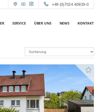
+49 (0)7024 40819-0
ER
SERVICE
ÜBER UNS
NEWS
KONTAKT