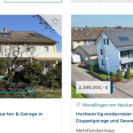
1.395.000,- €
Wendlingen am Neckar
Garten & Garage in
Hochwertig modernisiert
Doppelgarage und Gewer
Mehrfamilienhaus