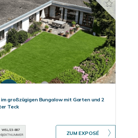
 im großzügigen Bungalow mit Garten und 2
ter Teck
WSL/23-887
ZUM EXPOSÉ
BJEKTNUMMER