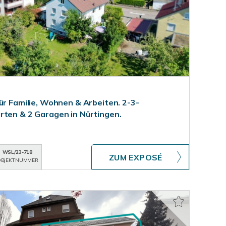
ür Familie, Wohnen & Arbeiten. 2-3-
rten & 2 Garagen in Nürtingen.
WSL/23-718
ZUM EXPOSÉ
BJEKTNUMMER