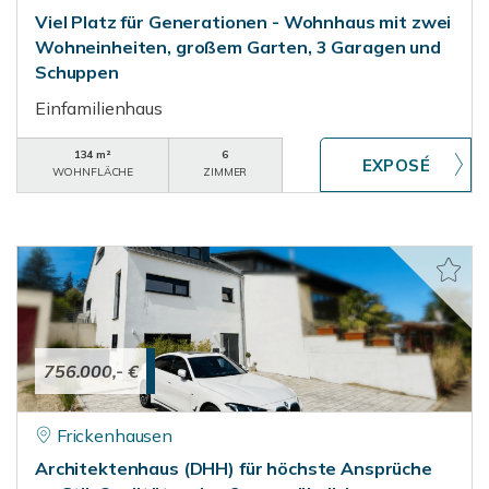
Viel Platz für Generationen - Wohnhaus mit zwei
Wohneinheiten, großem Garten, 3 Garagen und
Schuppen
Einfamilienhaus
134 m²
6
WOHNFLÄCHE
ZIMMER
756.000,- €
Frickenhausen
Architektenhaus (DHH) für höchste Ansprüche