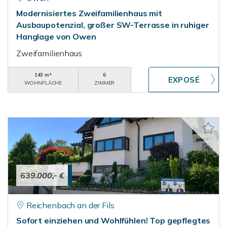
Modernisiertes Zweifamilienhaus mit
Ausbaupotenzial, großer SW-Terrasse in ruhiger
Hanglage von Owen
Zweifamilienhaus
143 m²
6
WOHNFLÄCHE
ZIMMER
639.000,- €
Reichenbach an der Fils
Sofort einziehen und Wohlfühlen! Top gepflegtes