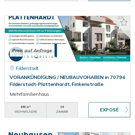
Preis auf Anfrage
Filderstadt
VORANKÜNDIGUNG / NEUBAUVOHABEN in 70794
Filderstadt-Plattenhardt, Finkenstraße
Mehrfamilienhaus
490 m²
18
WOHNFLÄCHE
ZIMMER