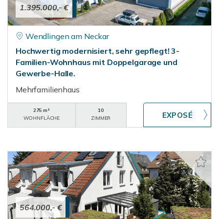
1.395.000,- €
Wendlingen am Neckar
Hochwertig modernisiert, sehr gepflegt! 3-
Familien-Wohnhaus mit Doppelgarage und
Gewerbe-Halle.
Mehrfamilienhaus
275 m²
10
WOHNFLÄCHE
ZIMMER
564.000,- €