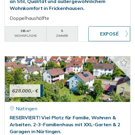
an Stil, Qualität und außergewöhnlichem
Wohnkomfort in Frickenhausen.
Doppelhaushälfte
185 m²
5
WOHNFLÄCHE
ZIMMER
628.000,- €
Nürtingen
RESERVIERT! Viel Platz für Familie, Wohnen &
Arbeiten. 2-3-Familienhaus mit XXL-Garten & 2
Garagen in Nürtingen.