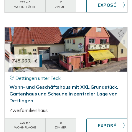
219 m²
7
WOHNFLÄCHE
ZIMMER
745.000,- €
Dettingen unter Teck
Wohn- und Geschäftshaus mit XXL Grundstück,
Gartenhaus und Scheune in zentraler Lage von
Dettingen
Zweifamilienhaus
175 m²
8
WOHNFLÄCHE
ZIMMER