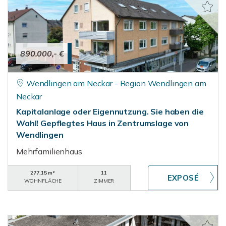
890.000,- €
Wendlingen am Neckar - Region Wendlingen am
Neckar
Kapitalanlage oder Eigennutzung. Sie haben die
Wahl! Gepflegtes Haus in Zentrumslage von
Wendlingen
Mehrfamilienhaus
277,15 m²
11
WOHNFLÄCHE
ZIMMER