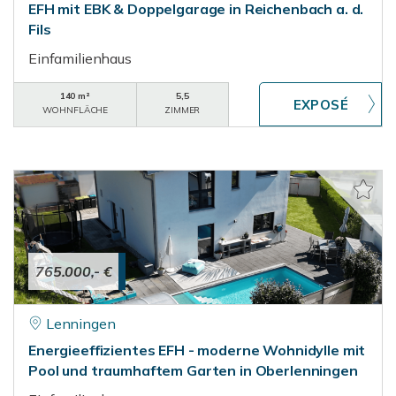
EFH mit EBK & Doppelgarage in Reichenbach a. d.
Fils
Einfamilienhaus
140 m²
5,5
WOHNFLÄCHE
ZIMMER
765.000,- €
Lenningen
Energieeffizientes EFH - moderne Wohnidylle mit
Pool und traumhaftem Garten in Oberlenningen