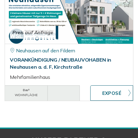
Preis auf Anfrage
Neuhausen auf den Fildern
VORANKÜNDIGUNG / NEUBAUVOHABEN in
Neuhausen a. d. F, Kirchstraße
Mehrfamilienhaus
0 m²
WOHNFLÄCHE