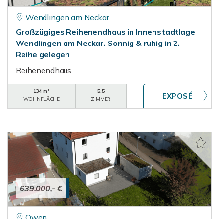
Wendlingen am Neckar
Großzügiges Reihenendhaus in Innenstadtlage
Wendlingen am Neckar. Sonnig & ruhig in 2.
Reihe gelegen
Reihenendhaus
134 m²
5,5
WOHNFLÄCHE
ZIMMER
639.000,- €
Owen