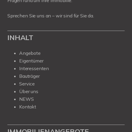
Fragen rund um Ihre Immobilie.
Sprechen Sie uns an – wir sind für Sie da.
INHALT
Angebote
Eigentümer
Interessenten
Bauträger
Service
Über uns
NEWS
Kontakt
IMMOBILIENANGEBOTE