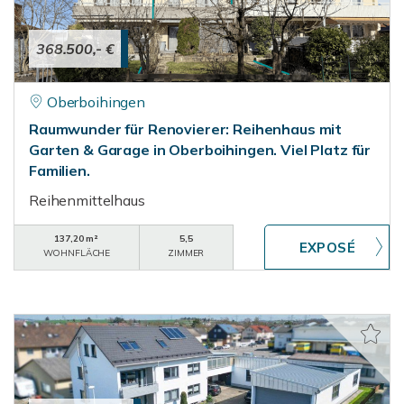
368.500,- €
Oberboihingen
Raumwunder für Renovierer: Reihenhaus mit
Garten & Garage in Oberboihingen. Viel Platz für
Familien.
Reihenmittelhaus
137,20 m²
5,5
WOHNFLÄCHE
ZIMMER