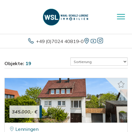
+49 (0)7024 40819-0
Objekte:
19
345.000,- €
Lenningen