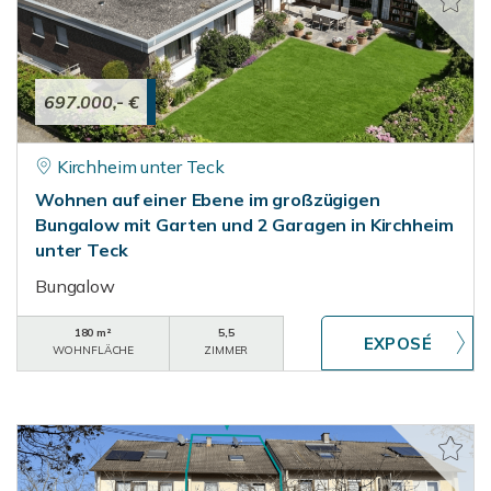
697.000,- €
Kirchheim unter Teck
Wohnen auf einer Ebene im großzügigen
Bungalow mit Garten und 2 Garagen in Kirchheim
unter Teck
Bungalow
180 m²
5,5
WOHNFLÄCHE
ZIMMER