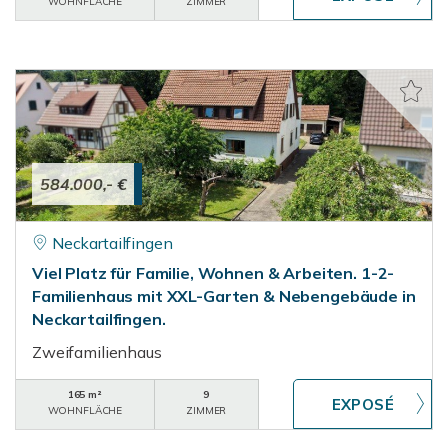
WOHNFLÄCHE
ZIMMER
584.000,- €
Neckartailfingen
Viel Platz für Familie, Wohnen & Arbeiten. 1-2-
Familienhaus mit XXL-Garten & Nebengebäude in
Neckartailfingen.
Zweifamilienhaus
165 m²
9
WOHNFLÄCHE
ZIMMER