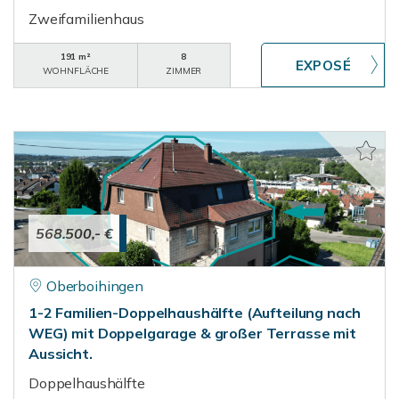
Zweifamilienhaus
191 m²
8
WOHNFLÄCHE
ZIMMER
568.500,- €
Oberboihingen
1-2 Familien-Doppelhaushälfte (Aufteilung nach
WEG) mit Doppelgarage & großer Terrasse mit
Aussicht.
Doppelhaushälfte