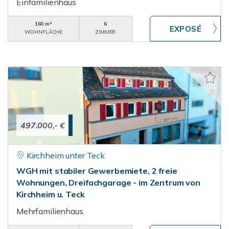
Einfamilienhaus
160 m²
6
WOHNFLÄCHE
ZIMMER
497.000,- €
Kirchheim unter Teck
WGH mit stabiler Gewerbemiete, 2 freie
Wohnungen, Dreifachgarage - im Zentrum von
Kirchheim u. Teck
Mehrfamilienhaus