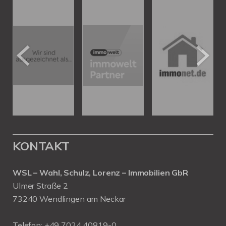
KONTAKT
WSL – Wahl, Schulz, Lorenz – Immobilien GbR
Ulmer Straße 2
73240 Wendlingen am Neckar
Telefon:
+49 7024 40819-0