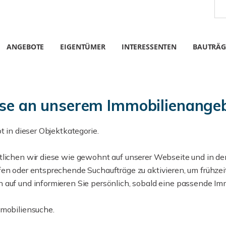
ANGEBOTE
EIGENTÜMER
INTERESSENTEN
BAUTRÄG
esse an unserem Immobilienange
t in dieser Objektkategorie.
ntlichen wir diese wie gewohnt auf unserer Webseite und in d
en oder entsprechende Suchaufträge zu aktivieren, um frühzeit
auf und informieren Sie persönlich, sobald eine passende Immo
mmobiliensuche.