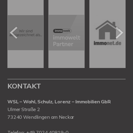
KONTAKT
WSL – Wahl, Schulz, Lorenz – Immobilien GbR
Ulmer Straße 2
73240 Wendlingen am Neckar
Telefon:
+49 7024 40819-0