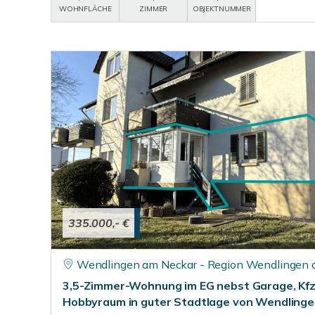
WOHNFLÄCHE
ZIMMER
OBJEKTNUMMER
335.000,- €
Wendlingen am Neckar - Region Wendlingen 
3,5-Zimmer-Wohnung im EG nebst Garage, Kfz.
Hobbyraum in guter Stadtlage von Wendling