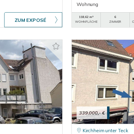
Wohnung
118,62 m²
6
ZUM EXPOSÉ
WOHNFLÄCHE
ZIMMER
O
339.000,- €
Kirchheim unter Teck