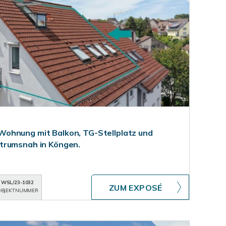
ohnung mit Balkon, TG-Stellplatz und
trumsnah in Köngen.
WSL/23-1032
ZUM EXPOSÉ
BJEKTNUMMER