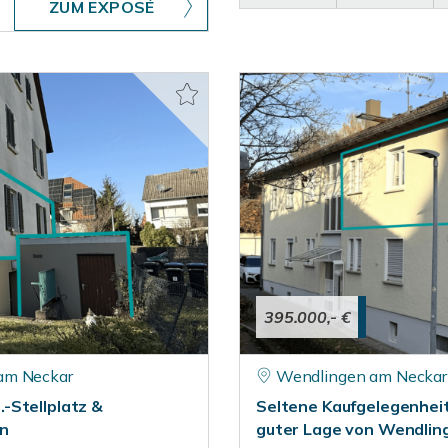
ZUM EXPOSÉ
395.000,- €
am Neckar
Wendlingen am Neckar
-Stellplatz &
Seltene Kaufgelegenheit:
en
guter Lage von Wendlin