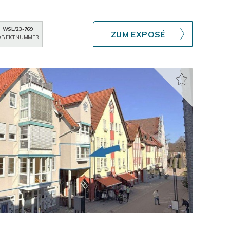
WSL/23-769
ZUM EXPOSÉ
BJEKTNUMMER