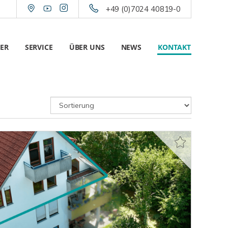
+49 (0)7024 40819-0
ER
SERVICE
ÜBER UNS
NEWS
KONTAKT