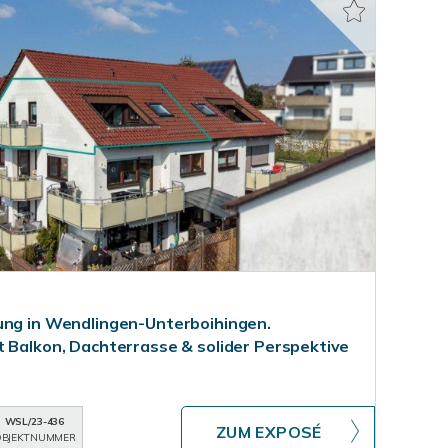
ung in Wendlingen-Unterboihingen.
t Balkon, Dachterrasse & solider Perspektive
WSL/23-436
ZUM EXPOSÉ
BJEKTNUMMER