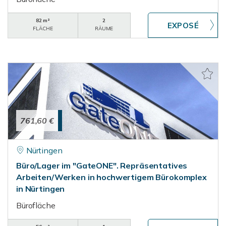
82 m²
2
FLÄCHE
RÄUME
761,60 €
Nürtingen
Büro/Lager im "GateONE". Repräsentatives
Arbeiten/Werken in hochwertigem Bürokomplex
in Nürtingen
Bürofläche