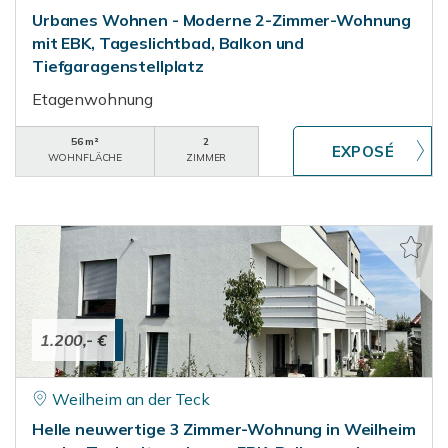
Urbanes Wohnen - Moderne 2-Zimmer-Wohnung
mit EBK, Tageslichtbad, Balkon und
Tiefgaragenstellplatz
Etagenwohnung
56 m²
2
WOHNFLÄCHE
ZIMMER
1.200,- €
Weilheim an der Teck
Helle neuwertige 3 Zimmer-Wohnung in Weilheim