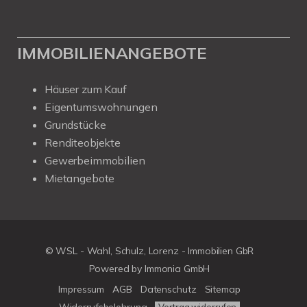
IMMOBILIENANGEBOTE
Häuser zum Kauf
Eigentumswohnungen
Grundstücke
Renditeobjekte
Gewerbeimmobilien
Mietangebote
© WSL - Wahl, Schulz, Lorenz - Immobilien GbR
Powered by Immonia GmbH
Impressum
AGB
Datenschutz
Sitemap
Widerrufsbelehrung
Vertrag widerrufen