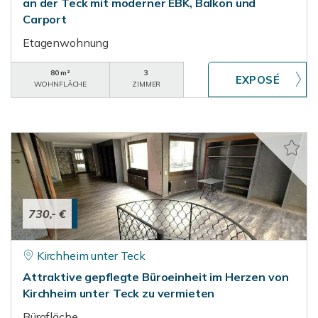
an der Teck mit moderner EBK, Balkon und
Carport
Etagenwohnung
80 m²
3
WOHNFLÄCHE
ZIMMER
730,- €
Kirchheim unter Teck
Attraktive gepflegte Büroeinheit im Herzen von
Kirchheim unter Teck zu vermieten
Bürofläche