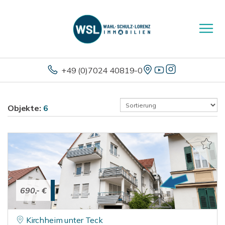
+49 (0)7024 40819-0
Objekte:
6
690,- €
Kirchheim unter Teck