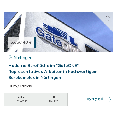
5.630,40 €
Nürtingen
Moderne Bürofläche im "GateONE".
Repräsentatives Arbeiten in hochwertigem
Bürokomplex in Nürtingen
Büro / Praxis
414 m²
8
FLÄCHE
RÄUME