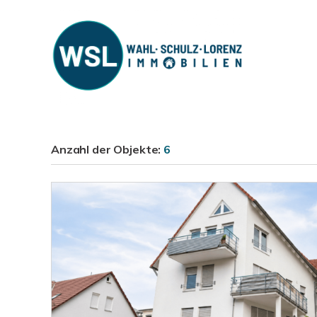
Anzahl der
Objekte:
6