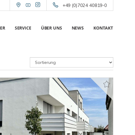
+49 (0)7024 40819-0
ER
SERVICE
ÜBER UNS
NEWS
KONTAKT