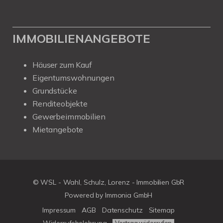
IMMOBILIENANGEBOTE
Häuser zum Kauf
Eigentumswohnungen
Grundstücke
Renditeobjekte
Gewerbeimmobilien
Mietangebote
© WSL - Wahl, Schulz, Lorenz - Immobilien GbR
Powered by Immonia GmbH
Impressum
AGB
Datenschutz
Sitemap
Widerrufsbelehrung
Vertrag widerrufen