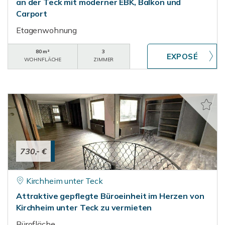
an der Teck mit moderner EBK, Balkon und
Carport
Etagenwohnung
80 m²
3
WOHNFLÄCHE
ZIMMER
730,- €
Kirchheim unter Teck
Attraktive gepflegte Büroeinheit im Herzen von
Kirchheim unter Teck zu vermieten
Bürofläche