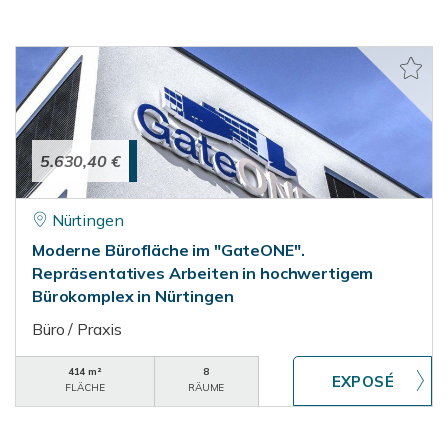
5.630,40 €
Nürtingen
Moderne Bürofläche im "GateONE".
Repräsentatives Arbeiten in hochwertigem
Bürokomplex in Nürtingen
Büro / Praxis
414 m²
8
FLÄCHE
RÄUME