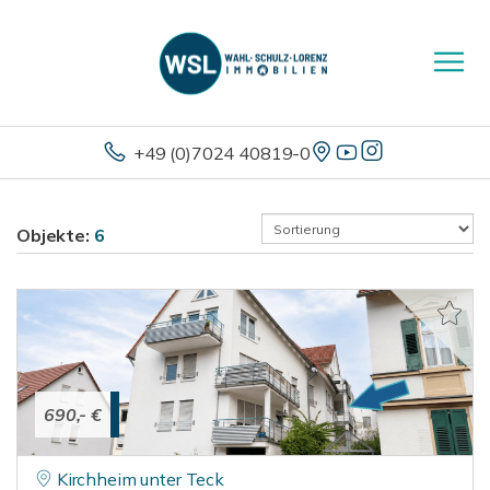
+49 (0)7024 40819-0
Objekte:
6
690,- €
Kirchheim unter Teck