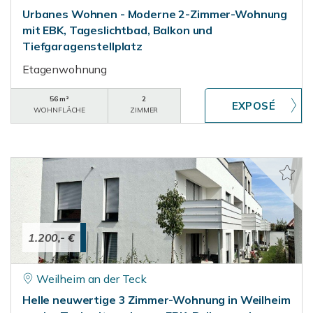
Urbanes Wohnen - Moderne 2-Zimmer-Wohnung
mit EBK, Tageslichtbad, Balkon und
Tiefgaragenstellplatz
Etagenwohnung
56 m²
2
WOHNFLÄCHE
ZIMMER
1.200,- €
Weilheim an der Teck
Helle neuwertige 3 Zimmer-Wohnung in Weilheim