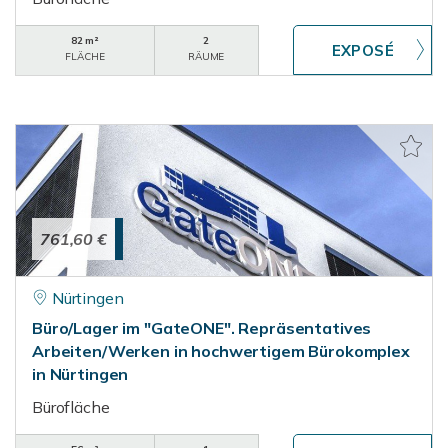
82 m²
2
FLÄCHE
RÄUME
761,60 €
Nürtingen
Büro/Lager im "GateONE". Repräsentatives
Arbeiten/Werken in hochwertigem Bürokomplex
in Nürtingen
Bürofläche