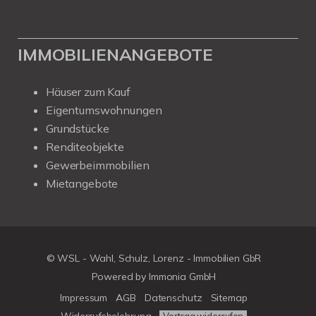
IMMOBILIENANGEBOTE
Häuser zum Kauf
Eigentumswohnungen
Grundstücke
Renditeobjekte
Gewerbeimmobilien
Mietangebote
© WSL - Wahl, Schulz, Lorenz - Immobilien GbR
Powered by Immonia GmbH
Impressum
AGB
Datenschutz
Sitemap
Widerrufsbelehrung
Vertrag widerrufen