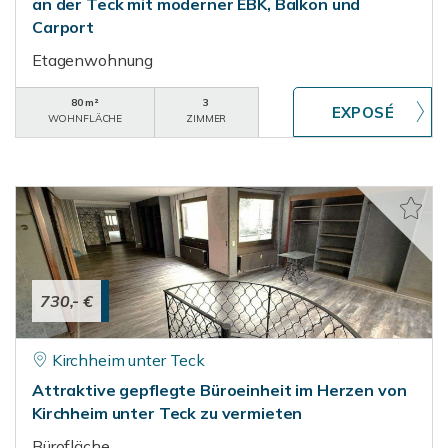
an der Teck mit moderner EBK, Balkon und
Carport
Etagenwohnung
80 m²
3
WOHNFLÄCHE
ZIMMER
730,- €
Kirchheim unter Teck
Attraktive gepflegte Büroeinheit im Herzen von
Kirchheim unter Teck zu vermieten
Bürofläche