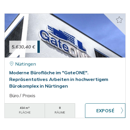
5.630,40 €
Nürtingen
Moderne Bürofläche im "GateONE".
Repräsentatives Arbeiten in hochwertigem
Bürokomplex in Nürtingen
Büro / Praxis
414 m²
8
FLÄCHE
RÄUME