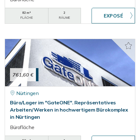
82 m²
2
FLÄCHE
RÄUME
761,60 €
Nürtingen
Büro/Lager im "GateONE". Repräsentatives
Arbeiten/Werken in hochwertigem Bürokomplex
in Nürtingen
Bürofläche