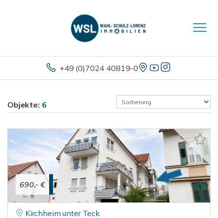
+49 (0)7024 40819-0
Objekte:
6
690,- €
Kirchheim unter Teck