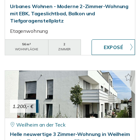
Urbanes Wohnen - Moderne 2-Zimmer-Wohnung
mit EBK, Tageslichtbad, Balkon und
Tiefgaragenstellplatz
Etagenwohnung
56 m²
2
WOHNFLÄCHE
ZIMMER
1.200,- €
Weilheim an der Teck
Helle neuwertige 3 Zimmer-Wohnung in Weilheim