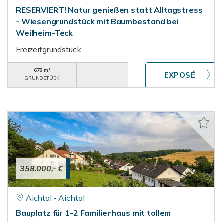
RESERVIERT! Natur genießen statt Alltagstress
- Wiesengrundstück mit Baumbestand bei
Weilheim-Teck
Freizeitgrundstück
678 m²
GRUNDSTÜCK
358.000,- €
Aichtal - Aichtal
Bauplatz für 1-2 Familienhaus mit tollem