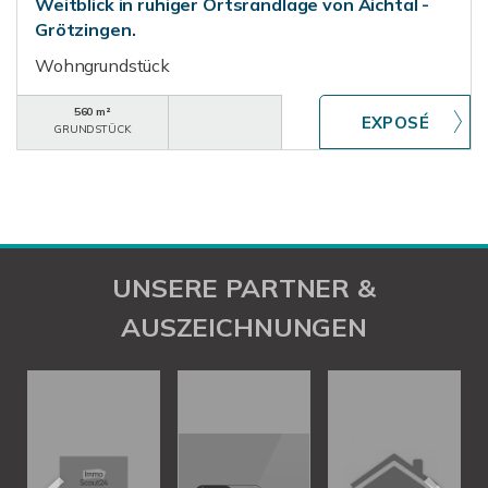
Weitblick in ruhiger Ortsrandlage von Aichtal -
Grötzingen.
Wohngrundstück
560 m²
GRUNDSTÜCK
UNSERE PARTNER &
AUSZEICHNUNGEN