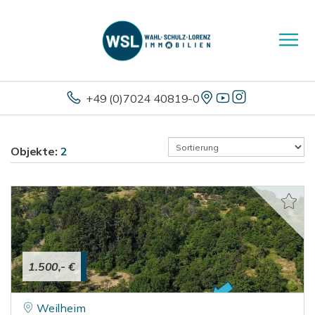
+49 (0)7024 40819-0
Objekte:
2
1.500,- €
Weilheim