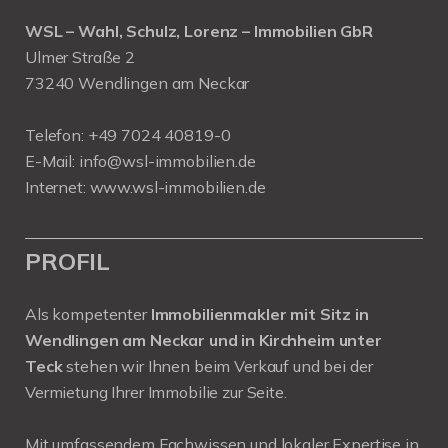
WSL – Wahl, Schulz, Lorenz – Immobilien GbR
Ulmer Straße 2
73240 Wendlingen am Neckar
Telefon:
+49 7024 40819-0
E-Mail:
info@wsl-immobilien.de
Internet:
www.wsl-immobilien.de
PROFIL
Als kompetenter
Immobilienmakler mit Sitz in
Wendlingen am Neckar und in Kirchheim unter
Teck
stehen wir Ihnen beim Verkauf und bei der
Vermietung Ihrer Immobilie zur Seite.
Mit umfassendem Fachwissen und lokaler Expertise in