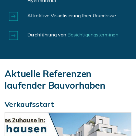
Flyermaterial
Attraktive Visualisierung Ihrer Grundrisse
Durchführung von
Besichtigungsterminen
Aktuelle Referenzen
laufender Bauvorhaben
Verkaufsstart