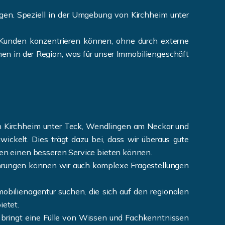
gen. Speziell in der Umgebung von Kirchheim unter
r Kunden konzentrieren können, ohne durch externe
en in der Region, was für unser Immobiliengeschäft
n Kirchheim unter Teck, Wendlingen am Neckar und
ckelt. Dies trägt dazu bei, dass wir überaus gute
en einen besseren Service bieten können.
hrungen können wir auch komplexe Fragestellungen
bilienagentur suchen, die sich auf den regionalen
ietet.
bringt eine Fülle von Wissen und Fachkenntnissen