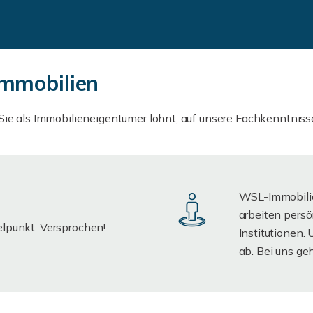
Immobilien
r Sie als Immobilieneigentümer lohnt, auf unsere Fachkenntnis
WSL-Immobilien
arbeiten pers
elpunkt. Versprochen!
Institutionen.
ab. Bei uns geh