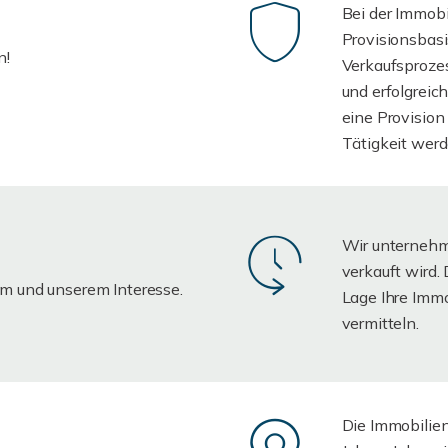
Bei der Immobil
Provisionsbasi
n!
Verkaufsproze
und erfolgreic
eine Provision
Tätigkeit werde
Wir unternehme
verkauft wird. 
em und unserem Interesse.
Lage Ihre Immo
vermitteln.
Die Immobilie