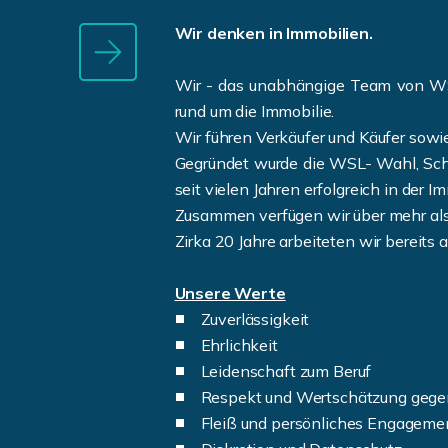
Wir denken in Immobilien.
Wir - das unabhängige Team von WSL-
rund um die Immobilie.
Wir führen Verkäufer und Käufer sowie
Gegründet wurde die WSL- Wahl, Schu
seit vielen Jahren erfolgreich in der I
Zusammen verfügen wir über mehr als 
Zirka 20 Jahre arbeiteten wir bereit
Unsere Werte
Zuverlässigkeit
Ehrlichkeit
Leidenschaft zum Beruf
Respekt und Wertschätzung gegen
Fleiß und persönliches Engageme