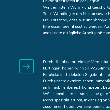
Bekanntheitsgrad in der Region.
Wir vermitteln Wohn- und Geschäftsi
Teck, Wendlingen am Neckar sowie N
Die Tatsache, dass wir unabhängig a
Interessen beeinflusst zu werden. Au
und unsere alltägliche Arbeit große Vor
Durch die jahrzehntelange Vermittl
Nürtingen haben wir von WSL-Immobil
Einblicke in die lokalen Gegebenheit
Durch unsere akademischen immobili
im Immobilienbereich kompetent bea
WSL-Immobilien ist somit eine gute 
Markt spezialisiert hat, in der Region
Zusammen haben wir eine beeindruck