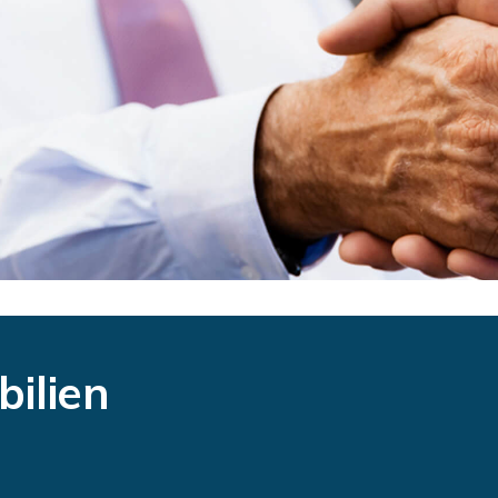
ilien