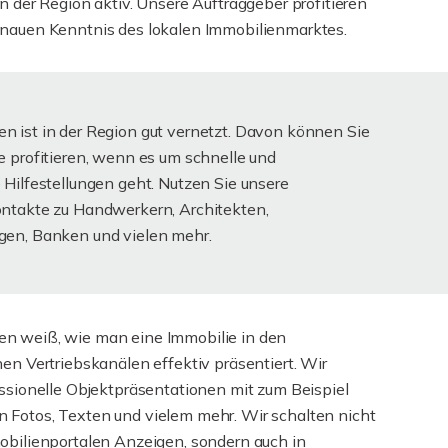
in der Region aktiv. Unsere Auftraggeber profitieren
enauen Kenntnis des lokalen Immobilienmarktes.
 ist in der Region gut vernetzt. Davon können Sie
e profitieren, wenn es um schnelle und
 Hilfestellungen geht. Nutzen Sie unsere
ontakte zu Handwerkern, Architekten,
gen, Banken und vielen mehr.
n weiß, wie man eine Immobilie in den
hen Vertriebskanälen effektiv präsentiert. Wir
essionelle Objektpräsentationen mit zum Beispiel
 Fotos, Texten und vielem mehr. Wir schalten nicht
obilienportalen Anzeigen, sondern auch in