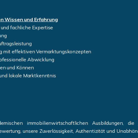
on Wissen und Erfahrung
 und fachliche Expertise
ung
uftragsleistung
ng mit effektiven Vermarktungskonzepten
rofessionelle Abwicklung
sen und Können
nd lokale Marktkenntnis
mischen immobilienwirtschaftlichen Ausbildungen, die 
wertung, unsere Zuverlässigkeit, Authentizität und Unabhäng