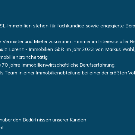
Immobilien stehen für fachkundige sowie engagierte Beratun
 Vermieter und Mieter zusammen - immer im Interesse aller Bet
lz, Lorenz - Immobilien GbR im Jahr 2023 von Markus Wahl, S
mmobilienbranche tätig.
70 Jahre immobilienwirtschaftliche Berufserfahrung.
s als Team in einer Immobilienabteilung bei einer der größten
über den Bedürfnissen unserer Kunden
nt