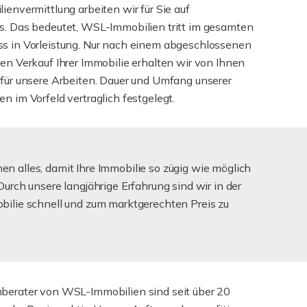
ienvermittlung arbeiten wir für Sie auf
s. Das bedeutet, WSL-Immobilien tritt im gesamten
ss in Vorleistung. Nur nach einem abgeschlossenen
hen Verkauf Ihrer Immobilie erhalten wir von Ihnen
 für unsere Arbeiten. Dauer und Umfang unserer
n im Vorfeld vertraglich festgelegt.
n alles, damit Ihre Immobilie so zügig wie möglich
Durch unsere langjährige Erfahrung sind wir in der
bilie schnell und zum marktgerechten Preis zu
nberater von WSL-Immobilien sind seit über 20