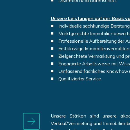
Diskretion und Datenschutz
Unsere Leistungen auf der Basis v
Individuelle sachkundige Beratung
Marktgerechte Immobilienbewert
Professionelle Aufbereitung der A
Erstklassige Immobilienvermittlu
Zielgerichtete Vermarktung und p
Engagierte Arbeitsweise mit Wis
Umfassend fachliches Knowhow u
Qualifizierter Service
Unsere Stärken sind unsere akade
Verkauf/Vermietung und Immobilienbe