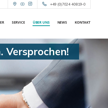
+49 (0)7024 40819-0
ER
SERVICE
ÜBER UNS
NEWS
KONTAKT
h. Versprochen!