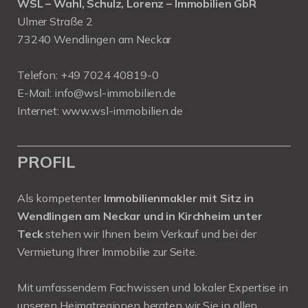
WSL – Wahl, Schulz, Lorenz – Immobilien GbR
Ulmer Straße 2
73240 Wendlingen am Neckar
Telefon:
+49 7024 40819-0
E-Mail:
info@wsl-immobilien.de
Internet:
www.wsl-immobilien.de
PROFIL
Als kompetenter
Immobilienmakler mit Sitz in
Wendlingen am Neckar und in Kirchheim unter
Teck
stehen wir Ihnen beim Verkauf und bei der
Vermietung Ihrer Immobilie zur Seite.
Mit umfassendem Fachwissen und lokaler Expertise in
unseren Heimatregionen beraten wir Sie in allen