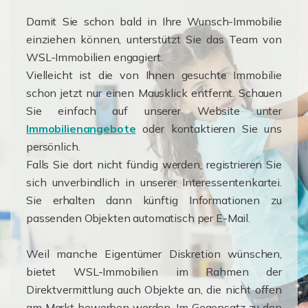
Damit Sie schon bald in Ihre Wunsch-Immobilie
einziehen können, unterstützt Sie das Team von
WSL-Immobilien engagiert.
Vielleicht ist die von Ihnen gesuchte Immobilie
schon jetzt nur einen Mausklick entfernt. Schauen
Sie einfach auf unserer Website unter
Immobilienangebote
oder kontaktieren Sie uns
persönlich.
Falls Sie dort nicht fündig werden, registrieren Sie
sich unverbindlich in unserer Interessentenkartei.
Sie erhalten dann künftig Informationen zu
passenden Objekten automatisch per E-Mail.
Weil manche Eigentümer Diskretion wünschen,
bietet WSL-Immobilien im Rahmen der
Direktvermittlung auch Objekte an, die nicht offen
am Markt beworben werden. Im Gegensatz zu den