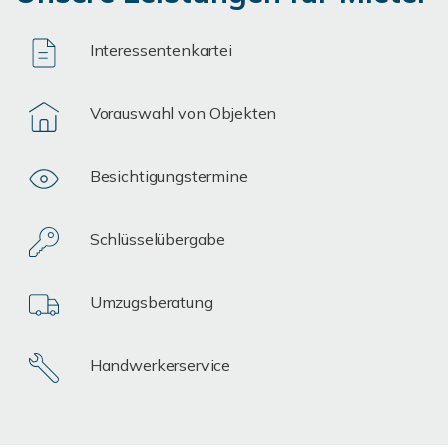
Interessentenkartei
Vorauswahl von Objekten
Besichtigungstermine
Schlüsselübergabe
Umzugsberatung
Handwerkerservice