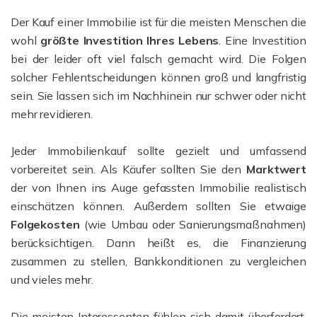
Der Kauf einer Immobilie ist für die meisten Menschen die
wohl
größte Investition Ihres Lebens
. Eine Investition
bei der leider oft viel falsch gemacht wird. Die Folgen
solcher Fehlentscheidungen können groß und langfristig
sein. Sie lassen sich im Nachhinein nur schwer oder nicht
mehr revidieren.
Jeder Immobilienkauf sollte gezielt und umfassend
vorbereitet sein. Als Käufer sollten Sie den
Marktwert
der von Ihnen ins Auge gefassten Immobilie realistisch
einschätzen können. Außerdem sollten Sie etwaige
Folgekosten
(wie Umbau oder Sanierungsmaßnahmen)
berücksichtigen. Dann heißt es, die Finanzierung
zusammen zu stellen, Bankkonditionen zu vergleichen
und vieles mehr.
Die meisten Interessenten fühlen sich damit überfordert.