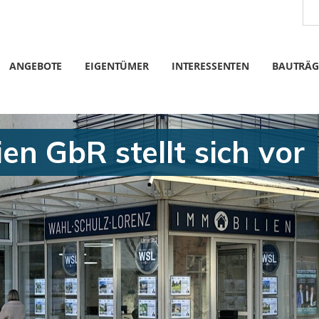
ANGEBOTE
EIGENTÜMER
INTERESSENTEN
BAUTRÄG
n GbR stellt sich vor