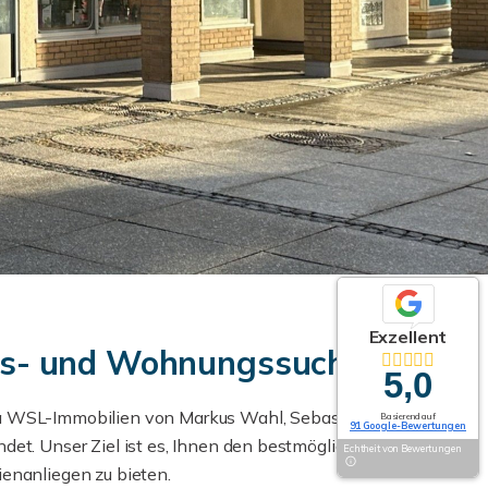
Exzellent
aus- und Wohnungssuche
5,0
ma WSL-Immobilien von Markus Wahl, Sebastian
Basierend auf
91 Google-Bewertungen
ndet. Unser Ziel ist es, Ihnen den bestmöglichen
Echtheit von Bewertungen
ienanliegen zu bieten.