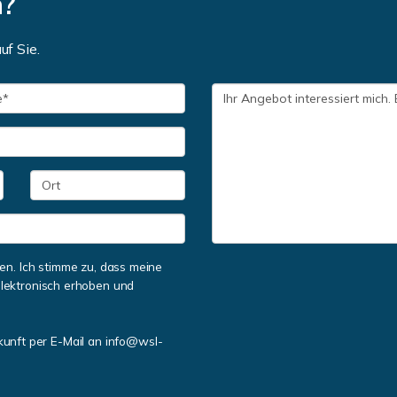
n?
uf Sie.
n. Ich stimme zu, dass meine
lektronisch erhoben und
ukunft per E-Mail an info@wsl-