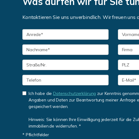
Was dürfen wir für Sie tu
Kontaktieren Sie uns unverbindlich. Wir freuen uns a
Ich habe die
Datenschutzerklärung
zur Kenntnis genomme
Angaben und Daten zur Beantwortung meiner Anfrage e
gespeichert werden.
Hinweis: Sie können Ihre Einwilligung jederzeit für die Z
immobilien.de widerrufen. *
* Pflichtfelder