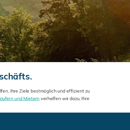
schäfts.
n, Ihre Ziele bestmöglich und effizient zu
äufern und Mietern
verhelfen wir dazu, Ihre