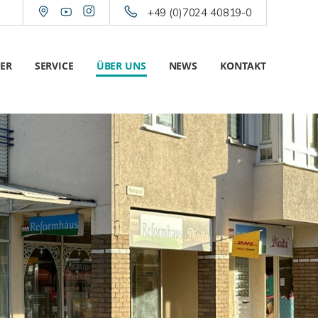
+49 (0)7024 40819-0
ER
SERVICE
ÜBER UNS
NEWS
KONTAKT