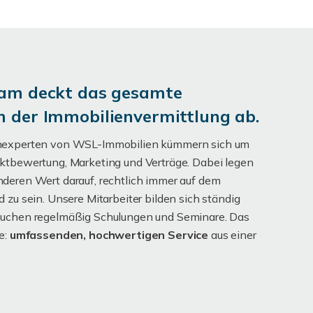
am deckt das gesamte
 der Immobilienvermittlung ab.
nexperten von WSL-Immobilien kümmern sich um
ktbewertung, Marketing und Verträge. Dabei legen
deren Wert darauf, rechtlich immer auf dem
d zu sein. Unsere Mitarbeiter bilden sich ständig
suchen regelmäßig Schulungen und Seminare. Das
e:
umfassenden, hochwertigen Service
aus einer