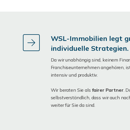
WSL-Immobilien legt g
individuelle Strategien.
Da wir unabhängig sind, keinem Finan
Franchiseunternehmen angehören, ist
intensiv und produktiv.
Wir beraten Sie als
fairer Partner
. D
selbstverständlich, dass wir auch na
weiter für Sie da sind.