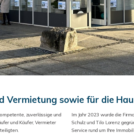
und Vermietung sowie für die H
ompetente, zuverlässige und
Im Jahr 2023 wurde die Fir
ufer und Käufer, Vermieter
Schulz und Tilo Lorenz gegrü
eiligten.
Service rund um Ihre Immobil