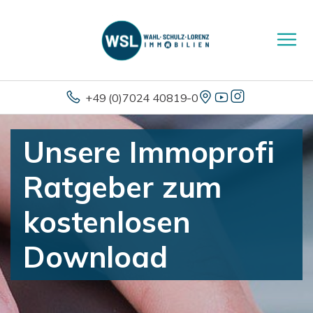
+49 (0)7024 40819-0
Unsere Immoprofi
Ratgeber zum
kostenlosen
Download