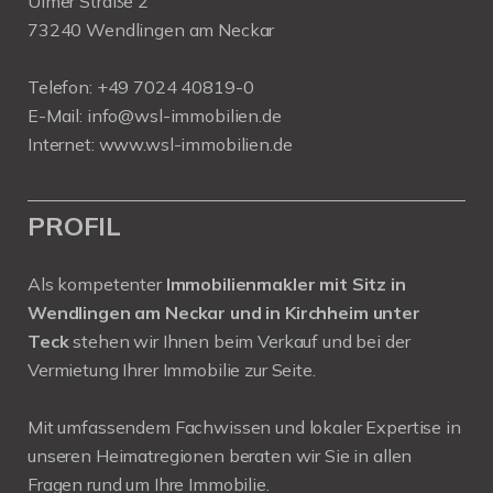
Ulmer Straße 2
73240 Wendlingen am Neckar
Telefon:
+49 7024 40819-0
E-Mail:
info@wsl-immobilien.de
Internet:
www.wsl-immobilien.de
PROFIL
Als kompetenter
Immobilienmakler mit Sitz in
Wendlingen am Neckar und in Kirchheim unter
Teck
stehen wir Ihnen beim Verkauf und bei der
Vermietung Ihrer Immobilie zur Seite.
Mit umfassendem Fachwissen und lokaler Expertise in
unseren Heimatregionen beraten wir Sie in allen
Fragen rund um Ihre Immobilie.