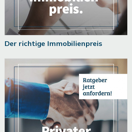
Der richtige Immobilienpreis