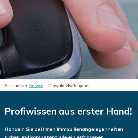
Sie sind hier:
Service
Downloads/Ratgeber
Profiwissen aus erster Hand!
Handeln Sie bei Ihren Immobilienangelegenheiten
sicher und kompetent wie ein erfahrener