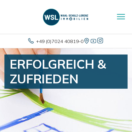
+49 (0)7024 40819-0
ERFOLGREICH &
ZUFRIEDEN