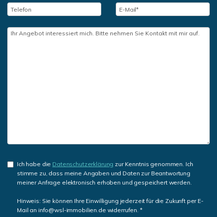
Ich habe die
Datenschutzerklärung
zur Kenntnis genommen. Ich
stimme zu, dass meine Angaben und Daten zur Beantwortung
meiner Anfrage elektronisch erhoben und gespeichert werden.
Hinweis: Sie können Ihre Einwilligung jederzeit für die Zukunft per E-
Mail an info@wsl-immobilien.de widerrufen. *