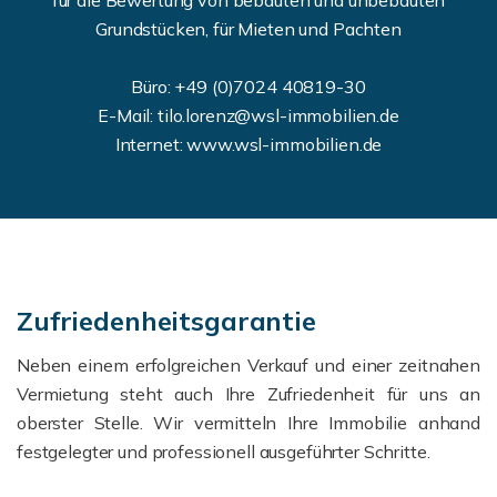
für die Bewertung von bebauten und unbebauten
Grundstücken, für Mieten und Pachten
Büro: +49 (0)7024 40819-30
E-Mail: tilo.lorenz@wsl-immobilien.de
Internet: www.wsl-immobilien.de
Zufriedenheitsgarantie
Neben einem erfolgreichen Verkauf und einer zeitnahen
Vermietung steht auch Ihre Zufriedenheit für uns an
oberster Stelle. Wir vermitteln Ihre Immobilie anhand
festgelegter und professionell ausgeführter Schritte.