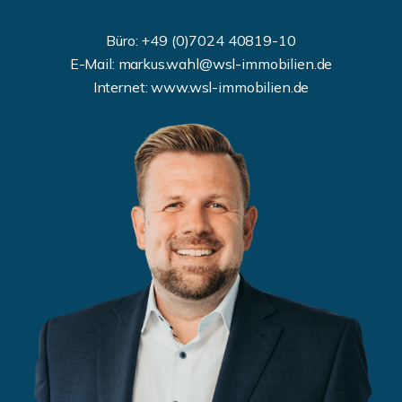
Büro: +49 (0)7024 40819-10
E-Mail: markus.wahl@wsl-immobilien.de
Internet: www.wsl-immobilien.de