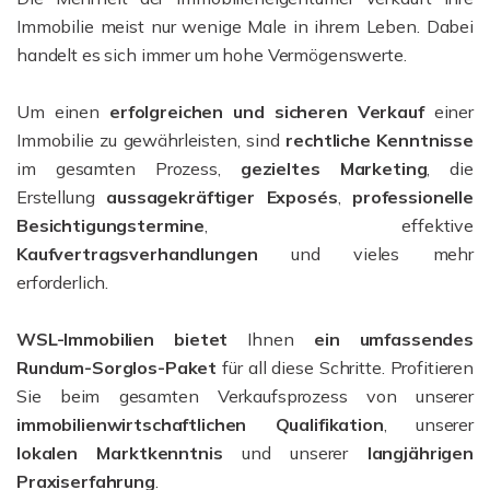
Immobilie meist nur wenige Male in ihrem Leben. Dabei
handelt es sich immer um hohe Vermögenswerte.
Um einen
erfolgreichen und sicheren Verkauf
einer
Immobilie zu gewährleisten, sind
rechtliche Kenntnisse
im gesamten Prozess,
gezieltes Marketing
, die
Erstellung
aussagekräftiger Exposés
,
professionelle
Besichtigungstermine
, effektive
Kaufvertragsverhandlungen
und vieles mehr
erforderlich.
WSL-Immobilien bietet
Ihnen
ein umfassendes
Rundum-Sorglos-Paket
für all diese Schritte. Profitieren
Sie beim gesamten Verkaufsprozess von unserer
immobilienwirtschaftlichen Qualifikation
, unserer
lokalen Marktkenntnis
und unserer
l
angjährigen
Praxiserfahrung
.