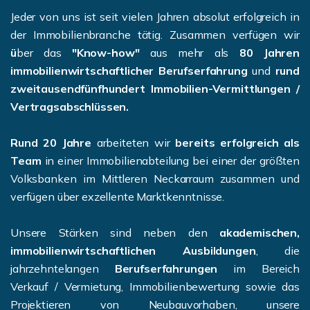
Jeder von uns ist seit vielen Jahren absolut erfolgreich in
der Immobilienbranche tätig. Zusammen verfügen wir
ü
ber das
"Know-how"
aus mehr als
80 Jahren
immobilienwirtschaftlicher Berufserfahrung
und
rund
zweitausendfünfhundert Immobilien-Vermittlungen /
Vertragsabschlüssen.
Rund 20 Jahre
arbeiteten wir
bereits erfolgreich als
Team
in einer Immobilienabteilung bei einer der größten
Volksbanken im Mittleren Neckarraum zusammen und
verfügen über exzellente Marktkenntnisse.
Unsere Stärken sind neben den
akademischen,
immobilienwirtschaftlichen Ausbildungen
, die
jahrzehntelangen
Berufserfahrungen
im Bereich
Verkauf / Vermietung, Immobilienbewertung sowie das
Projektieren von Neubauvorhaben, unsere