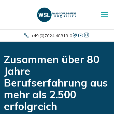
+49 (0)7024 40819-0
Zusammen über 80
Jahre
Berufserfahrung aus
mehr als 2.500
erfolgreich