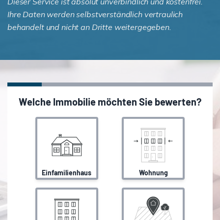
Dieser Service ist absolut unverbindlich und kostenfrei.
Ihre Daten werden selbstverständlich vertraulich
behandelt und nicht an Dritte weitergegeben.