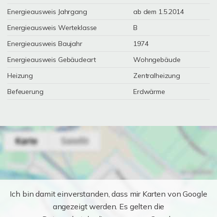
Energieausweis Jahrgang
ab dem 1.5.2014
Energieausweis Werteklasse
B
Energieausweis Baujahr
1974
Energieausweis Gebäudeart
Wohngebäude
Heizung
Zentralheizung
Befeuerung
Erdwärme
Ich bin damit einverstanden, dass mir Karten von Google
angezeigt werden. Es gelten die