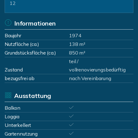
12
Informationen
Baujahr
1974
Nutzfläche (ca.)
138 m²
Grundstücksfläche (ca.)
850 m²
teil /
Zustand
vollrenovierungsbedürftig
bezugsfrei ab
nach Vereinbarung
Ausstattung
Balkon
Loggia
Unterkellert
Gartennutzung