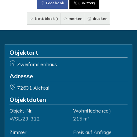
Facebook
(Twitter)
Notizblock (
)
merken
drucken
Objektart
Zweifamilienhaus
Adresse
72631 Aichtal
Objektdaten
Objekt-Nr.
Wohnfläche
(ca.)
WSL/23-312
215 m²
Zimmer
Preis auf Anfrage