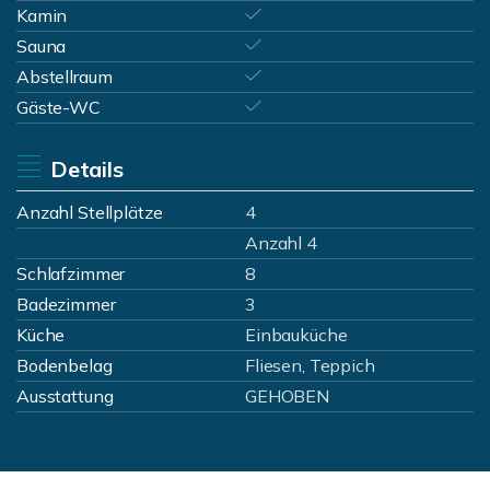
Kamin
Sauna
Abstellraum
Gäste-WC
Details
Anzahl Stellplätze
4
Anzahl 4
Schlafzimmer
8
Badezimmer
3
Küche
Einbauküche
Bodenbelag
Fliesen, Teppich
Ausstattung
GEHOBEN