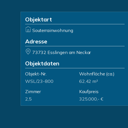
Objektart
Souterrainwohnung
Adresse
73732 Esslingen am Neckar
Objektdaten
Objekt-Nr.
Wohnfläche
(ca.)
WSL/23-800
62,42 m²
Zimmer
Kaufpreis
2,5
325.000,- €