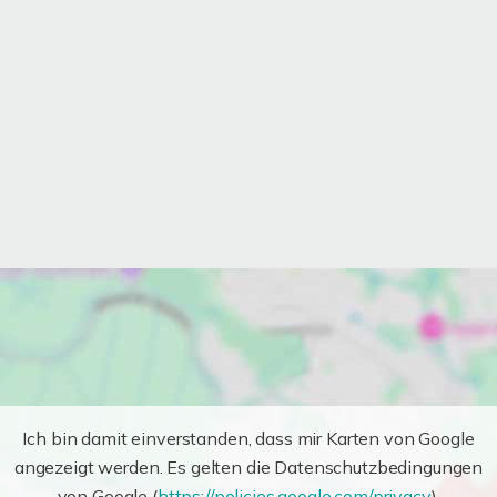
Ich bin damit einverstanden, dass mir Karten von Google
angezeigt werden. Es gelten die Datenschutzbedingungen
von Google (
https://policies.google.com/privacy
).