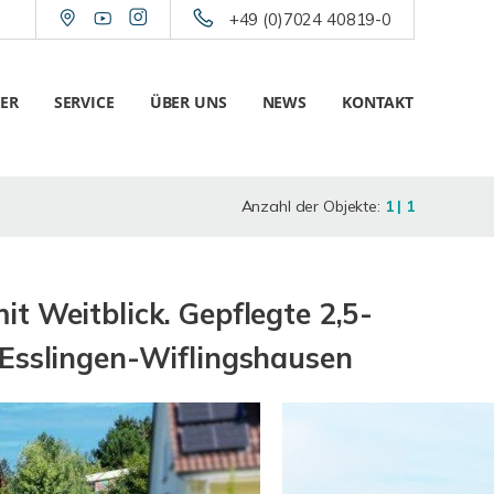
+49 (0)7024 40819-0
ER
SERVICE
ÜBER UNS
NEWS
KONTAKT
Anzahl der Objekte:
1 | 1
t Weitblick. Gepflegte 2,5-
 Esslingen-Wiflingshausen