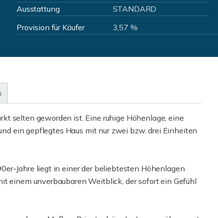
Ausstattung
STANDARD
Provision für Käufer
3,57 %
s
kt selten geworden ist. Eine ruhige Höhenlage, eine
 und ein gepflegtes Haus mit nur zwei bzw. drei Einheiten
er-Jahre liegt in einer der beliebtesten Höhenlagen
it einem unverbaubaren Weitblick, der sofort ein Gefühl