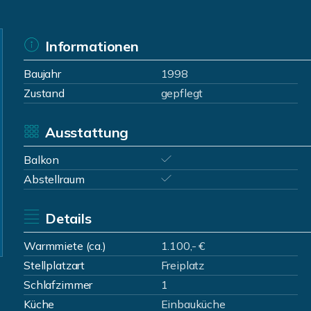
Informationen
Baujahr
1998
Zustand
gepflegt
Ausstattung
Balkon
Abstellraum
Details
Warmmiete (ca.)
1.100,- €
Stellplatzart
Freiplatz
Schlafzimmer
1
Küche
Einbauküche