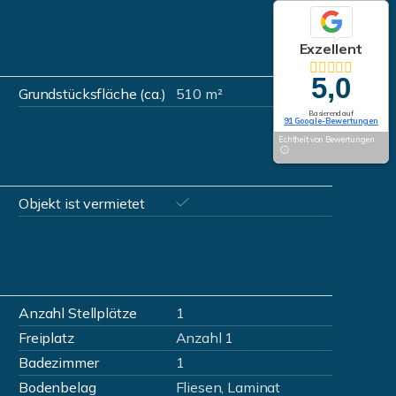
Exzellent
5,0
Grundstücksfläche (ca.)
510 m²
Basierend auf
91 Google-Bewertungen
Echtheit von Bewertungen
Objekt ist vermietet
Anzahl Stellplätze
1
Freiplatz
Anzahl 1
Badezimmer
1
Bodenbelag
Fliesen, Laminat