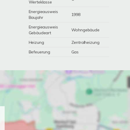
Werteklasse
Energieausweis
1998
Baujahr
Energieausweis
Wohngebäude
Gebäudeart
Heizung
Zentralheizung
Befeuerung
Gas