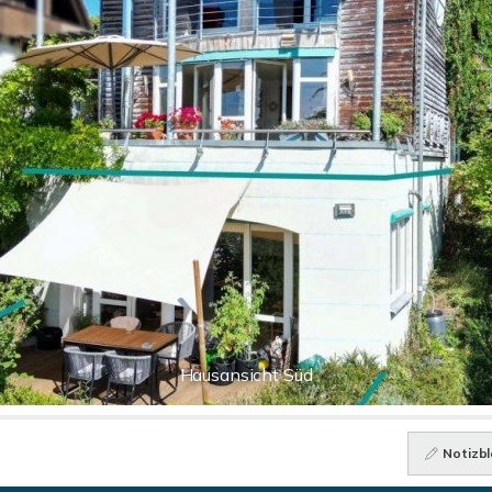
Hausansicht Süd
Notizbl