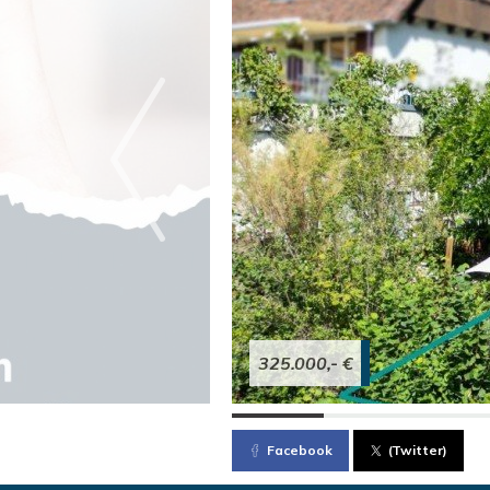
325.000,- €
Facebook
(Twitter)