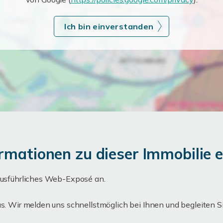
Ich bin einverstanden
rmationen zu dieser Immobilie e
 ausführliches Web-Exposé an.
aus. Wir melden uns schnellstmöglich bei Ihnen und begleiten 