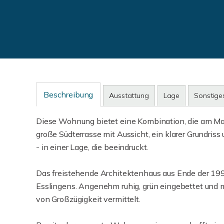
Beschreibung
Ausstattung
Lage
Sonstige
Diese Wohnung bietet eine Kombination, die am Mar
große Südterrasse mit Aussicht, ein klarer Grundriss
- in einer Lage, die beeindruckt.
Das freistehende Architektenhaus aus Ende der 1990
Esslingens. Angenehm ruhig, grün eingebettet und m
von Großzügigkeit vermittelt.