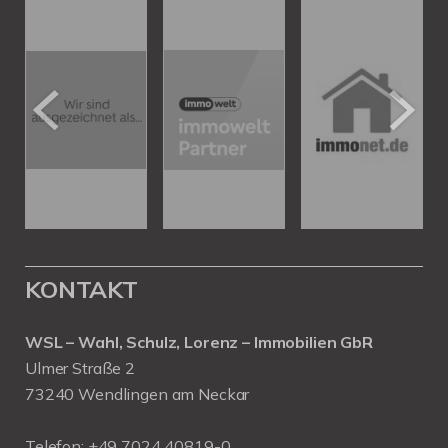
KONTAKT
WSL – Wahl, Schulz, Lorenz – Immobilien GbR
Ulmer Straße 2
73240 Wendlingen am Neckar
Telefon:
+49 7024 40819-0