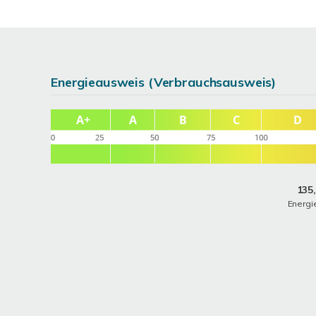
Energieausweis (Verbrauchsausweis)
135
Energi