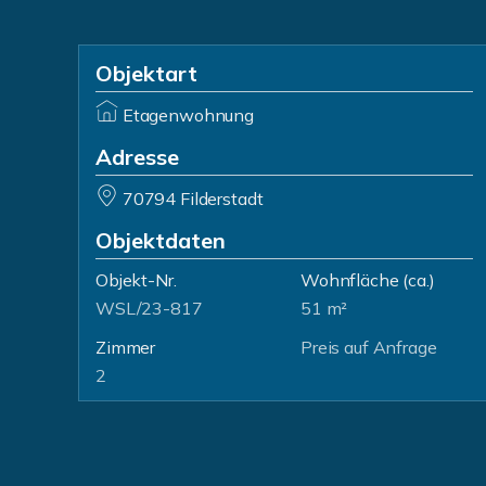
Objektart
Etagenwohnung
Adresse
70794 Filderstadt
Objektdaten
Objekt-Nr.
Wohnfläche
(ca.)
WSL/23-817
51 m²
Zimmer
Preis auf Anfrage
2