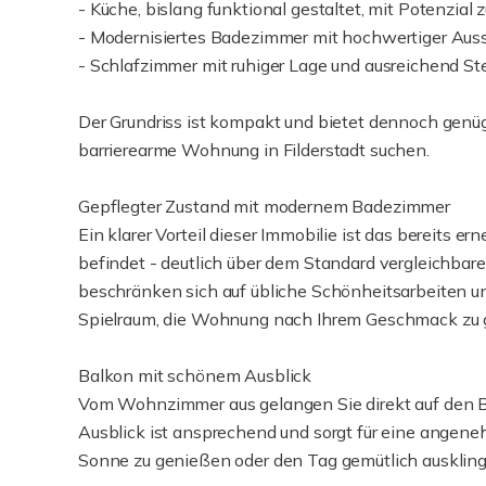
- Küche, bislang funktional gestaltet, mit Potenzial
- Modernisiertes Badezimmer mit hochwertiger Aus
- Schlafzimmer mit ruhiger Lage und ausreichend Ste
Der Grundriss ist kompakt und bietet dennoch genüge
barrierearme Wohnung in Filderstadt suchen.
Gepflegter Zustand mit modernem Badezimmer
Ein klarer Vorteil dieser Immobilie ist das bereits 
befindet - deutlich über dem Standard vergleichbar
beschränken sich auf übliche Schönheitsarbeiten un
Spielraum, die Wohnung nach Ihrem Geschmack zu g
Balkon mit schönem Ausblick
Vom Wohnzimmer aus gelangen Sie direkt auf den Ba
Ausblick ist ansprechend und sorgt für eine angen
Sonne zu genießen oder den Tag gemütlich auskling