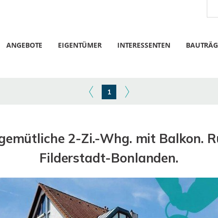
ANGEBOTE
EIGENTÜMER
INTERESSENTEN
BAUTRÄG
1
mütliche 2-Zi.-Whg. mit Balkon. Ru
Filderstadt-Bonlanden.