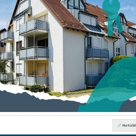
Notizbl