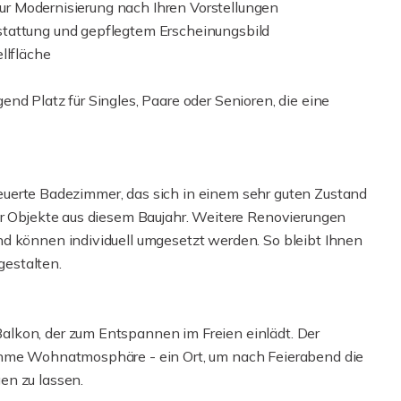
 zur Modernisierung nach Ihren Vorstellungen
stattung und gepflegtem Erscheinungsbild
llfläche
nd Platz für Singles, Paare oder Senioren, die eine
erneuerte Badezimmer, das sich in einem sehr guten Zustand
er Objekte aus diesem Baujahr. Weitere Renovierungen
d können individuell umgesetzt werden. So bleibt Ihnen
estalten.
lkon, der zum Entspannen im Freien einlädt. Der
ehme Wohnatmosphäre - ein Ort, um nach Feierabend die
en zu lassen.