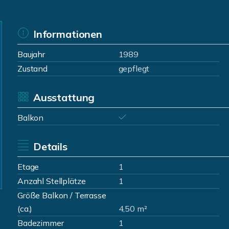
Informationen
Baujahr
1989
Zustand
gepflegt
Ausstattung
Balkon
Details
Etage
1
Anzahl Stellplätze
1
Größe Balkon / Terrasse
(ca.)
4,50 m²
Badezimmer
1