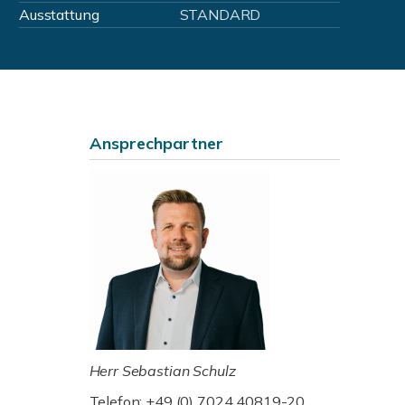
Ausstattung
STANDARD
Ansprechpartner
Herr Sebastian Schulz
Telefon: +49 (0) 7024 40819-20