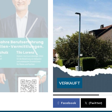
VERKAUFT
Facebook
(Twitter)