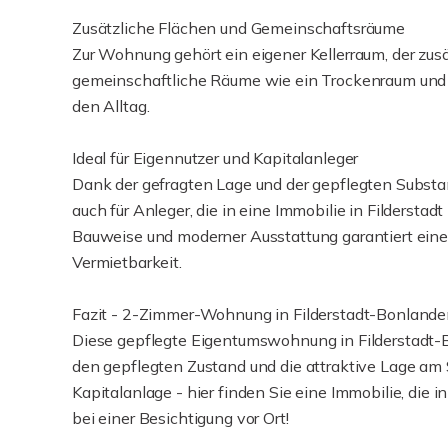
Zusätzliche Flächen und Gemeinschaftsräume
Zur Wohnung gehört ein eigener Kellerraum, der zus
gemeinschaftliche Räume wie ein Trockenraum und ei
den Alltag.
Ideal für Eigennutzer und Kapitalanleger
Dank der gefragten Lage und der gepflegten Substan
auch für Anleger, die in eine Immobilie in Fildersta
Bauweise und moderner Ausstattung garantiert eine 
Vermietbarkeit.
Fazit - 2-Zimmer-Wohnung in Filderstadt-Bonlande
Diese gepflegte Eigentumswohnung in Filderstadt-B
den gepflegten Zustand und die attraktive Lage am 
Kapitalanlage - hier finden Sie eine Immobilie, die i
bei einer Besichtigung vor Ort!