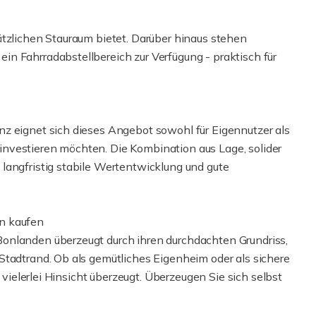
ätzlichen Stauraum bietet. Darüber hinaus stehen
n Fahrradabstellbereich zur Verfügung - praktisch für
z eignet sich dieses Angebot sowohl für Eigennutzer als
dt investieren möchten. Die Kombination aus Lage, solider
langfristig stabile Wertentwicklung und gute
n kaufen
onlanden überzeugt durch ihren durchdachten Grundriss,
Stadtrand. Ob als gemütliches Eigenheim oder als sichere
n vielerlei Hinsicht überzeugt. Überzeugen Sie sich selbst