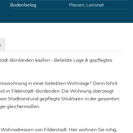
Bodenbelag
Fliesen, Laminat
s
stadt-Bonlanden kaufen - Beliebte Lage & gepflegtes
ntumswohnung in einer beliebten Wohnlage? Dann lohnt
bot in Filderstadt-Bonlanden. Die Wohnung überzeugt
e am Stadtrand und gepflegte Strukturen in der gesamten
ger gleichermaßen.
 Wohnadressen von Filderstadt. Hier wohnen Sie ruhig,