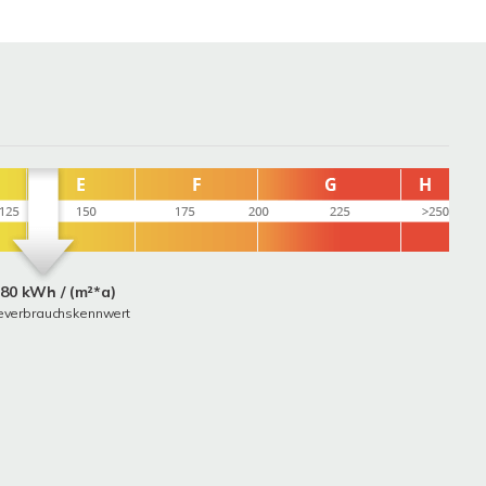
,80 kWh / (m²*a)
everbrauchskennwert