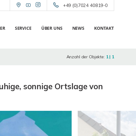
+49 (0)7024 40819-0
ER
SERVICE
ÜBER UNS
NEWS
KONTAKT
Anzahl der Objekte:
1 | 1
hige, sonnige Ortslage von