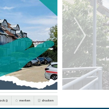
ock (
)
merken
drucken