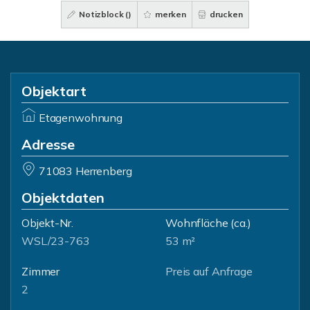
Notizblock (
)
merken
drucken
Objektart
Etagenwohnung
Adresse
71083 Herrenberg
Objektdaten
Objekt-Nr.
Wohnfläche
(ca.)
WSL/23-763
53 m²
Zimmer
Preis auf Anfrage
2