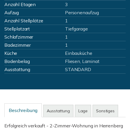
Anzahl Etagen
3
Aufzug
Personenaufzug
Anzahl Stellplätze
1
Stellplatzart
Tiefgarage
Schlafzimmer
1
Badezimmer
1
Küche
Einbauküche
Bodenbelag
Fliesen, Laminat
Ausstattung
STANDARD
Beschreibung
Ausstattung
Lage
Sonstiges
Erfolgreich verkauft - 2-Zimmer-Wohnung in Herrenberg