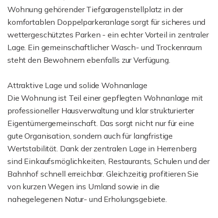
Wohnung gehörender Tiefgaragenstellplatz in der
komfortablen Doppelparkeranlage sorgt für sicheres und
wettergeschütztes Parken - ein echter Vorteil in zentraler
Lage. Ein gemeinschaftlicher Wasch- und Trockenraum
steht den Bewohnern ebenfalls zur Verfügung.
Attraktive Lage und solide Wohnanlage
Die Wohnung ist Teil einer gepflegten Wohnanlage mit
professioneller Hausverwaltung und klar strukturierter
Eigentümergemeinschaft. Das sorgt nicht nur für eine
gute Organisation, sondern auch für langfristige
Wertstabilität. Dank der zentralen Lage in Herrenberg
sind Einkaufsmöglichkeiten, Restaurants, Schulen und der
Bahnhof schnell erreichbar. Gleichzeitig profitieren Sie
von kurzen Wegen ins Umland sowie in die
nahegelegenen Natur- und Erholungsgebiete.