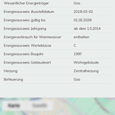
Wesentlicher Energieträger
Gas
Energieausweis Ausstelldatum
2018-03-02
Energieausweis gültig bis
01.03.2028
Energieausweis Jahrgang
ab dem 1.5.2014
Energieverbrauch für Warmwasser
enthalten
Energieausweis Werteklasse
C
Energieausweis Baujahr
1997
Energieausweis Gebäudeart
Wohngebäude
Heizung
Zentralheizung
Befeuerung
Gas