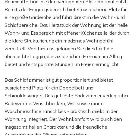
Raumaufteilung, die den verfügbaren Platz optimal nutzt.
Bereits der Eingangsbereich bietet ausreichend Platz für
eine große Garderobe und führt direkt in die Wohn- und
Schlafbereiche. Das Herzstück der Wohnung ist der helle
Wohn- und Essbereich mit offener Küchenzeile, der durch
die klare Strukturierung ein modernes Wohngefühl
vermittelt. Von hier aus gelangen Sie direkt auf die
überdachte Loggia, die zusätzlichen Freiraum im Alltag
bietet und entspannte Stunden im Freien ermöglicht.
Das Schlafzimmer ist gut proportioniert und bietet
ausreichend Platz für ein Doppelbett und
Schranklösungen. Das geflieste Badezimmer verfügt über
Badewanne, Waschbecken, WC sowie einen
Waschmaschinenanschluss - praktisch direkt in der
Wohnung integriert. Der Wohnkomfort wird durch den
insgesamt hellen Charakter und die freundliche
Ausstrahlung der Räume unterstrichen.