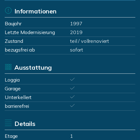
Informationen
Baujahr
1997
Letzte Modernisierung
2019
Zustand
teil / vollrenoviert
bezugsfrei ab
sofort
Ausstattung
Loggia
Garage
Unterkellert
barrierefrei
Details
Etage
1