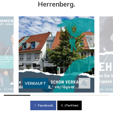
Herrenberg.
VERKAUFT
Facebook
(Twitter)