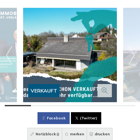
VERKAUFT
Facebook
(Twitter)
Notizblock (
)
merken
drucken