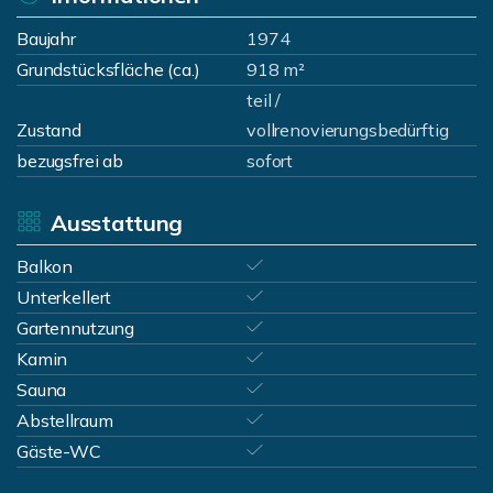
Baujahr
1974
Grundstücksfläche (ca.)
918 m²
teil /
Zustand
vollrenovierungsbedürftig
bezugsfrei ab
sofort
Ausstattung
Balkon
Unterkellert
Gartennutzung
Kamin
Sauna
Abstellraum
Gäste-WC