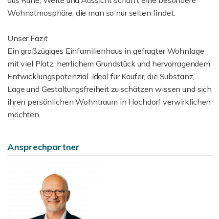
aus Ruhe, Weite und Aussicht schafft eine besondere
Wohnatmosphäre, die man so nur selten findet.
Unser Fazit
Ein großzügiges Einfamilienhaus in gefragter Wohnlage
mit viel Platz, herrlichem Grundstück und hervorragendem
Entwicklungspotenzial. Ideal für Käufer, die Substanz,
Lage und Gestaltungsfreiheit zu schätzen wissen und sich
ihren persönlichen Wohntraum in Hochdorf verwirklichen
möchten.
Ansprechpartner