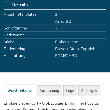
Details
Anzahl Stellplätze
2
Anzahl 2
Schlafzimmer
3
Badezimmer
2
Küche
Einbauküche
Bodenbelag
Fliesen, Stein, Teppich
Ausstattung
STANDARD
Beschreibung
Ausstattung
Lage
Sonstiges
Erfolgreich verkauft - Großzügiges Einfamilienhaus auf
sonnigem Eckgrundstück - begehrte Wohnlage in