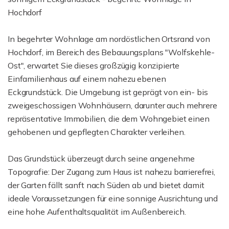
Hochdorf
In begehrter Wohnlage am nordöstlichen Ortsrand von
Hochdorf, im Bereich des Bebauungsplans "Wolfskehle-
Ost", erwartet Sie dieses großzügig konzipierte
Einfamilienhaus auf einem nahezu ebenen
Eckgrundstück. Die Umgebung ist geprägt von ein- bis
zweigeschossigen Wohnhäusern, darunter auch mehrere
repräsentative Immobilien, die dem Wohngebiet einen
gehobenen und gepflegten Charakter verleihen.
Das Grundstück überzeugt durch seine angenehme
Topografie: Der Zugang zum Haus ist nahezu barrierefrei,
der Garten fällt sanft nach Süden ab und bietet damit
ideale Voraussetzungen für eine sonnige Ausrichtung und
eine hohe Aufenthaltsqualität im Außenbereich.