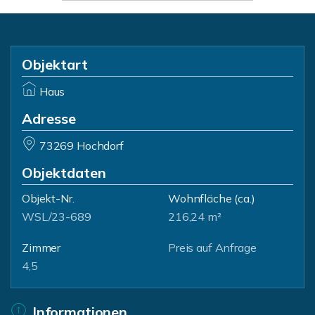
Objektart
Haus
Adresse
73269 Hochdorf
Objektdaten
Objekt-Nr.
Wohnfläche
(ca.)
WSL/23-689
216,24 m²
Zimmer
Preis auf Anfrage
4,5
Informationen