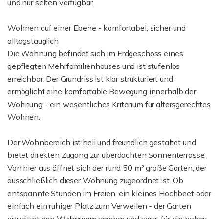
und nur selten verfügbar.
Wohnen auf einer Ebene - komfortabel, sicher und
alltagstauglich
Die Wohnung befindet sich im Erdgeschoss eines
gepflegten Mehrfamilienhauses und ist stufenlos
erreichbar. Der Grundriss ist klar strukturiert und
ermöglicht eine komfortable Bewegung innerhalb der
Wohnung - ein wesentliches Kriterium für altersgerechtes
Wohnen.
Der Wohnbereich ist hell und freundlich gestaltet und
bietet direkten Zugang zur überdachten Sonnenterrasse.
Von hier aus öffnet sich der rund 50 m² große Garten, der
ausschließlich dieser Wohnung zugeordnet ist. Ob
entspannte Stunden im Freien, ein kleines Hochbeet oder
einfach ein ruhiger Platz zum Verweilen - der Garten
erweitert den Wohnraum spürbar und sorgt für ein hohes