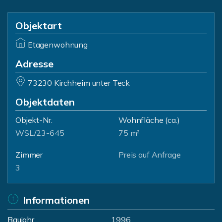
Objektart
Etagenwohnung
Adresse
73230 Kirchheim unter Teck
Objektdaten
Objekt-Nr.
Wohnfläche
(ca.)
WSL/23-645
75 m²
Zimmer
Preis auf Anfrage
3
Informationen
Baujahr
1996