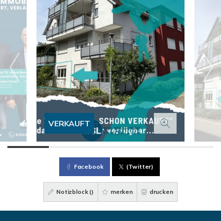
VERKAUFT
Facebook
(Twitter)
Notizblock (
)
merken
drucken