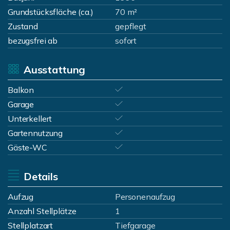
Grundstücksfläche (ca.)
70 m²
Zustand
gepflegt
bezugsfrei ab
sofort
Ausstattung
Balkon
Garage
Unterkellert
Gartennutzung
Gäste-WC
Details
Aufzug
Personenaufzug
Anzahl Stellplätze
1
Stellplatzart
Tiefgarage