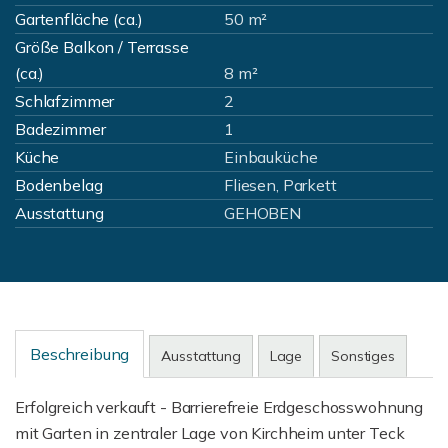
Gartenfläche (ca.)
50 m²
Größe Balkon / Terrasse
(ca.)
8 m²
Schlafzimmer
2
Badezimmer
1
Küche
Einbauküche
Bodenbelag
Fliesen, Parkett
Ausstattung
GEHOBEN
Beschreibung
Ausstattung
Lage
Sonstiges
Erfolgreich verkauft - Barrierefreie Erdgeschosswohnung
mit Garten in zentraler Lage von Kirchheim unter Teck