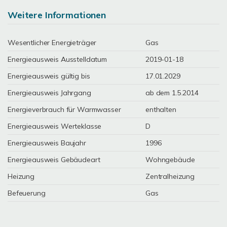
Weitere Informationen
Wesentlicher Energieträger
Gas
Energieausweis Ausstelldatum
2019-01-18
Energieausweis gültig bis
17.01.2029
Energieausweis Jahrgang
ab dem 1.5.2014
Energieverbrauch für Warmwasser
enthalten
Energieausweis Werteklasse
D
Energieausweis Baujahr
1996
Energieausweis Gebäudeart
Wohngebäude
Heizung
Zentralheizung
Befeuerung
Gas