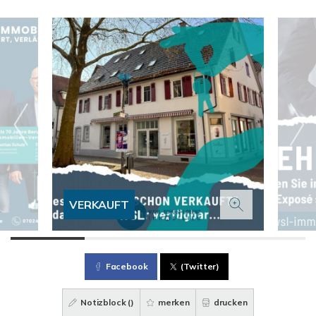
VERKAUFT
Facebook
(Twitter)
Notizblock (
)
merken
drucken