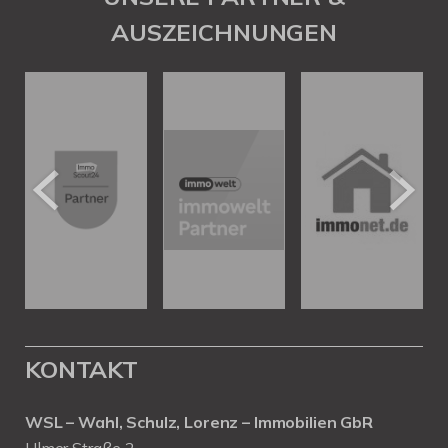
AUSZEICHNUNGEN
KONTAKT
WSL – Wahl, Schulz, Lorenz – Immobilien GbR
Ulmer Straße 2