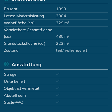
Baujahr
1898
Letzte Modernisierung
2004
Wohnfläche (ca.)
329 m²
Vermietbare Gesamtfläche
(ca.)
480 m²
Grundstücksfläche (ca.)
223 m²
Zustand
teil / vollrenoviert
Ausstattung
Garage
Unterkellert
Objekt ist vermietet
Abstellraum
Gäste-WC