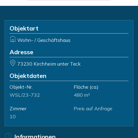
Objektart
Wohn- / Geschäftshaus
Adresse
73230 Kirchheim unter Teck
Objektdaten
Objekt-Nr.
Fläche
(ca.)
WSL/23-732
480 m²
Zimmer
Preis auf Anfrage
10
Informationen