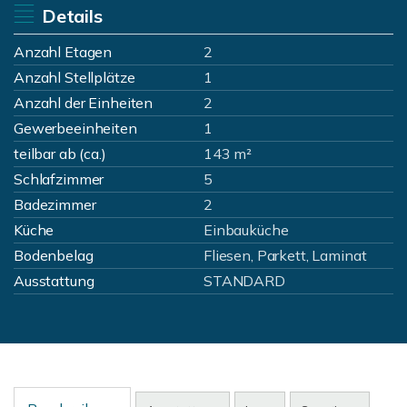
Details
Anzahl Etagen
2
Anzahl Stellplätze
1
Anzahl der Einheiten
2
Gewerbeeinheiten
1
teilbar ab (ca.)
143 m²
Schlafzimmer
5
Badezimmer
2
Küche
Einbauküche
Bodenbelag
Fliesen, Parkett, Laminat
Ausstattung
STANDARD