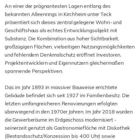
An einer der prägnantesten Lagen entlang des
bekannten Alleenrings in Kirchheim unter Teck
präsentiert sich dieses zentral gelegene Wohn- und
Geschäftshaus als echtes Entwicklungsobjekt mit
Substanz. Die Kombination aus hoher Sichtbarkeit,
großzügigen Flächen, vielseitigen Nutzungsmöglichkeiten
und fehlendem Denkmalschutz eröffnet Investoren,
Projektentwicklern und Eigennutzern gleichermaßen
spannende Perspektiven.
Das im Jahr 1893 in massiver Bauweise errichtete
Gebäude befindet sich seit 1927 im Familienbesitz. Die
letzten umfangreicheren Renovierungen erfolgten
überwiegend in den 1970er Jahren. Im Jahr 2018 wurden
die Gewerberäume im Erdgeschoss modernisiert -
seinerzeit genutzt als Gastronomiefläche mit Diskothek
(Bestandsschutz/Konzession bis 4:00 Uhr) sowie