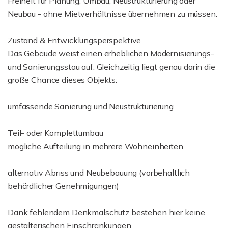
Freiheit für Planung, Umbau, Neustrukturierung oder
Neubau - ohne Mietverhältnisse übernehmen zu müssen.
Zustand & Entwicklungsperspektive
Das Gebäude weist einen erheblichen Modernisierungs-
und Sanierungsstau auf. Gleichzeitig liegt genau darin die
große Chance dieses Objekts:
umfassende Sanierung und Neustrukturierung
Teil- oder Komplettumbau
mögliche Aufteilung in mehrere Wohneinheiten
alternativ Abriss und Neubebauung (vorbehaltlich
behördlicher Genehmigungen)
Dank fehlendem Denkmalschutz bestehen hier keine
gestalterischen Einschränkungen.