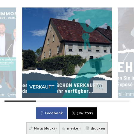
VERKAUFT
Facebook
(Twitter)
Notizblock (
)
merken
drucken