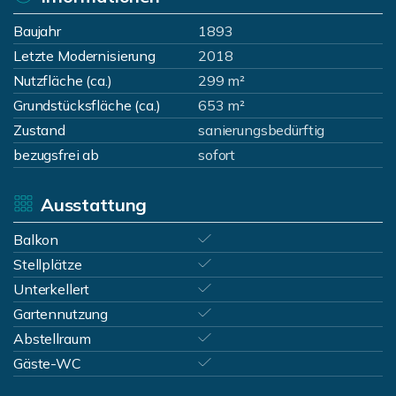
Baujahr
1893
Letzte Modernisierung
2018
Nutzfläche (ca.)
299 m²
Grundstücksfläche (ca.)
653 m²
Zustand
sanierungsbedürftig
bezugsfrei ab
sofort
Ausstattung
Balkon
Stellplätze
Unterkellert
Gartennutzung
Abstellraum
Gäste-WC