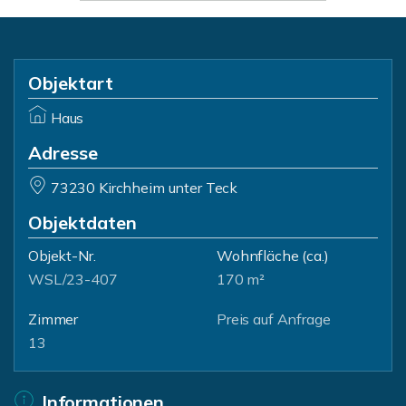
Objektart
Haus
Adresse
73230 Kirchheim unter Teck
Objektdaten
Objekt-Nr.
Wohnfläche
(ca.)
WSL/23-407
170 m²
Zimmer
Preis auf Anfrage
13
Informationen