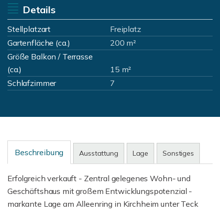
Details
Stellplatzart
Freiplatz
Gartenfläche (ca.)
200 m²
Größe Balkon / Terrasse
(ca.)
15 m²
Schlafzimmer
7
Beschreibung
Ausstattung
Lage
Sonstiges
Erfolgreich verkauft - Zentral gelegenes Wohn- und
Geschäftshaus mit großem Entwicklungspotenzial -
markante Lage am Alleenring in Kirchheim unter Teck