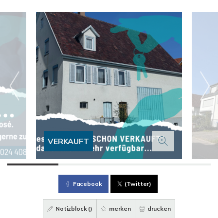
VERKAUFT
Facebook
(Twitter)
Notizblock (
)
merken
drucken