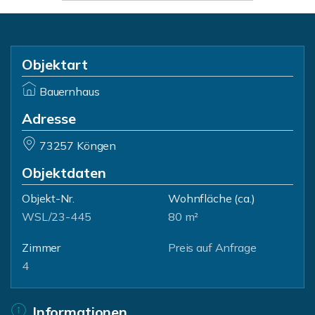
Objektart
Bauernhaus
Adresse
73257 Köngen
Objektdaten
Objekt-Nr.
Wohnfläche
(ca.)
WSL/23-445
80 m²
Zimmer
Preis auf Anfrage
4
Informationen