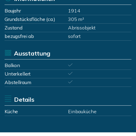
Baujahr
1914
Grundstücksfläche (ca.)
305 m²
Zustand
Abrissobjekt
bezugsfrei ab
sofort
Ausstattung
Balkon
Unterkellert
Abstellraum
Details
Küche
Einbauküche