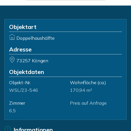
Objektart
Doppelhaushälfte
Adresse
73257 Köngen
Objektdaten
Objekt-Nr.
Wohnfläche
(ca.)
WSL/23-546
170,94 m²
Zimmer
Preis auf Anfrage
6,5
Informationen