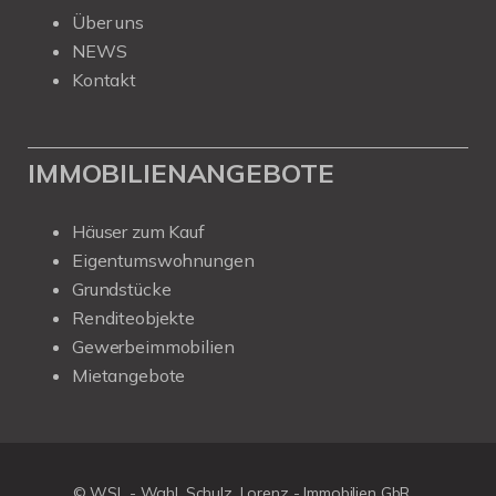
Über uns
NEWS
Kontakt
IMMOBILIENANGEBOTE
Häuser zum Kauf
Eigentumswohnungen
Grundstücke
Renditeobjekte
Gewerbeimmobilien
Mietangebote
© WSL - Wahl, Schulz, Lorenz - Immobilien GbR