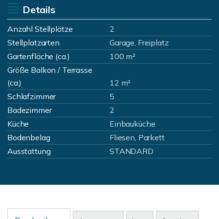
Details
Anzahl Stellplätze
2
Stellplatzarten
Garage, Freiplatz
Gartenfläche (ca.)
100 m²
Größe Balkon / Terrasse
(ca.)
12 m²
Schlafzimmer
5
Badezimmer
2
Küche
Einbauküche
Bodenbelag
Fliesen, Parkett
Ausstattung
STANDARD