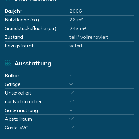
Baujahr
2006
Nutzfläche (ca.)
26 m²
Grundstücksfläche (ca.)
243 m²
Zustand
teil / vollrenoviert
bezugsfrei ab
sofort
Ausstattung
Balkon
Garage
Unterkellert
nur Nichtraucher
Gartennutzung
Abstellraum
Gäste-WC