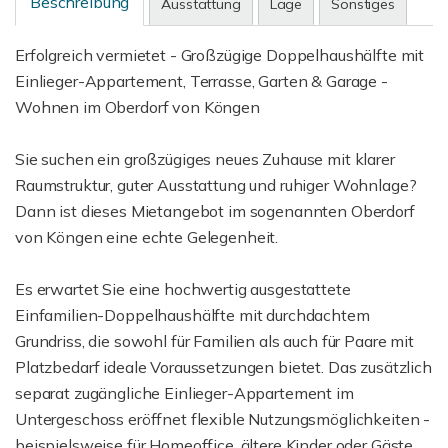
Beschreibung
Ausstattung
Lage
Sonstiges
Erfolgreich vermietet - Großzügige Doppelhaushälfte mit
Einlieger-Appartement, Terrasse, Garten & Garage -
Wohnen im Oberdorf von Köngen
Sie suchen ein großzügiges neues Zuhause mit klarer
Raumstruktur, guter Ausstattung und ruhiger Wohnlage?
Dann ist dieses Mietangebot im sogenannten Oberdorf
von Köngen eine echte Gelegenheit.
Es erwartet Sie eine hochwertig ausgestattete
Einfamilien-Doppelhaushälfte mit durchdachtem
Grundriss, die sowohl für Familien als auch für Paare mit
Platzbedarf ideale Voraussetzungen bietet. Das zusätzlich
separat zugängliche Einlieger-Appartement im
Untergeschoss eröffnet flexible Nutzungsmöglichkeiten -
beispielsweise für Homeoffice, ältere Kinder oder Gäste.