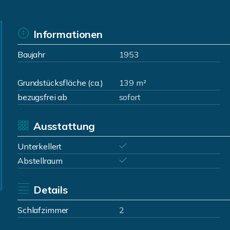
Informationen
Baujahr
1953
Grundstücksfläche (ca.)
139 m²
bezugsfrei ab
sofort
Ausstattung
Unterkellert
Abstellraum
Details
Schlafzimmer
2