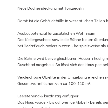
Neue Dacheindeckung mit Tonziegeln
Damit ist die Gebäudehülle in wesentlichen Teilen ber
Ausbaupotenzial für zusätzlichen Wohnraum
Das Kellergeschoss sowie die Bühne bieten überdurch
bei Bedarf auch anders nutzen - beispielsweise als
Die Bühne wird bei vergleichbaren Häusern häufig 
Duschbad ausgebaut. So lässt sich das Haus perspek
Vergleichbare Objekte in der Umgebung erreiche
Gesamtwohnflächen von ca. 100-110 m².
Leerstehend & kurzfristig verfügbar
Das Haus wurde - bis auf wenige Möbel - bereits ge