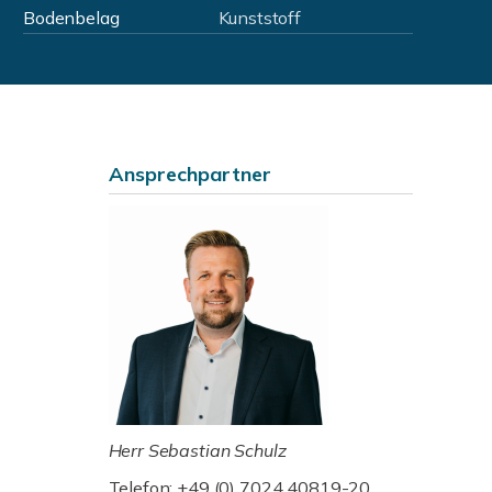
Bodenbelag
Kunststoff
Ansprechpartner
Herr Sebastian Schulz
Telefon: +49 (0) 7024 40819-20