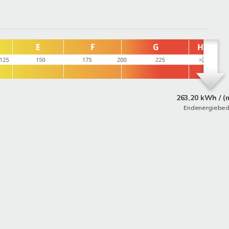
263,20 kWh / (
Endenergiebed