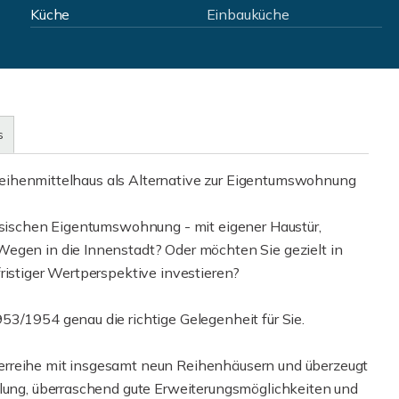
Küche
Einbauküche
s
 - Reihenmittelhaus als Alternative zur Eigentumswohnung
assischen Eigentumswohnung - mit eigener Haustür,
Wegen in die Innenstadt? Oder möchten Sie gezielt in
ristiger Wertperspektive investieren?
53/1954 genau die richtige Gelegenheit für Sie.
erreihe mit insgesamt neun Reihenhäusern und überzeugt
ilung, überraschend gute Erweiterungsmöglichkeiten und