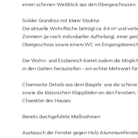
einen schönen Weitblick aus den Obergeschossen.
Solider Grundriss mit klarer Struktur
Die aktuelle Wohnfläche beträgt ca. 64 m² und vert
Zimmern (je nach individueller Aufteilung), einer 
Obergeschoss sowie einem WC im Eingangsbereich
Der Wohn- und Essbereich bietet zudem die Möglichk
in den Garten herzustellen - ein echter Mehrwert fü
Charmante Details aus dem Baujahr, wie die schön
sowie die klassischen Klappläden an den Fenstern, 
Charakter des Hauses.
Bereits durchgeführte Maßnahmen
Austausch der Fenster gegen Holz-Aluminiumfenste