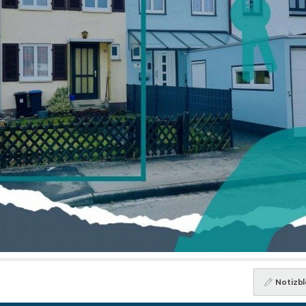
Notizbl