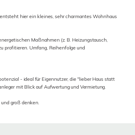
entsteht hier ein kleines, sehr charmantes Wohnhaus
ei energetischen Maßnahmen (z. B. Heizungstausch,
 profitieren. Umfang, Reihenfolge und
nzial - ideal für Eigennutzer, die "lieber Haus statt
nleger mit Blick auf Aufwertung und Vermietung.
n und groß denken.