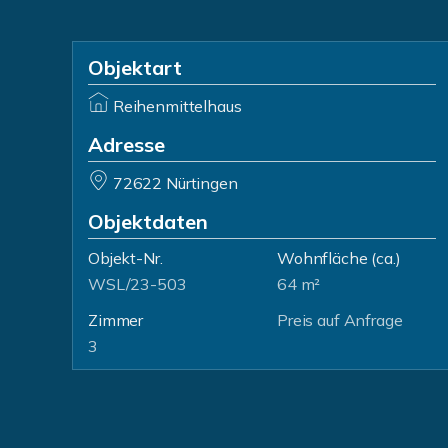
Objektart
Reihenmittelhaus
Adresse
72622 Nürtingen
Objektdaten
Objekt-Nr.
Wohnfläche
(ca.)
WSL/23-503
64 m²
Zimmer
Preis auf Anfrage
3