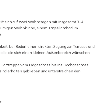
eilt sich auf zwei Wohnetagen mit insgesamt 3-4
geräumigen Wohnküche, einem Tageslichtbad im
.
eit, bei Bedarf einen direkten Zugang zur Terrasse und
r alle, die sich einen kleinen Außenbereich wünschen.
e Holztreppe vom Erdgeschoss bis ins Dachgeschoss
sind erhalten geblieben und unterstreichen den
r