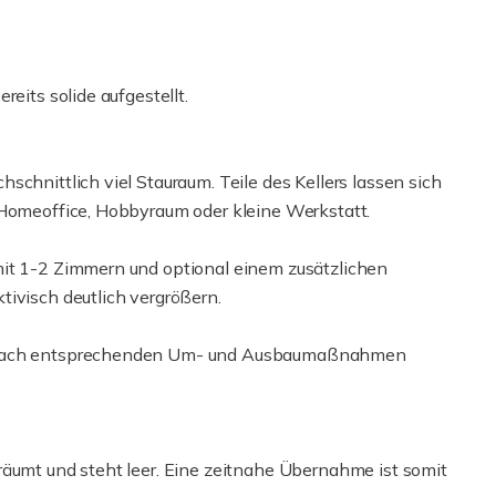
eits solide aufgestellt.
schnittlich viel Stauraum. Teile des Kellers lassen sich
 Homeoffice, Hobbyraum oder kleine Werkstatt.
mit 1-2 Zimmern und optional einem zusätzlichen
tivisch deutlich vergrößern.
n nach entsprechenden Um- und Ausbaumaßnahmen
räumt und steht leer. Eine zeitnahe Übernahme ist somit