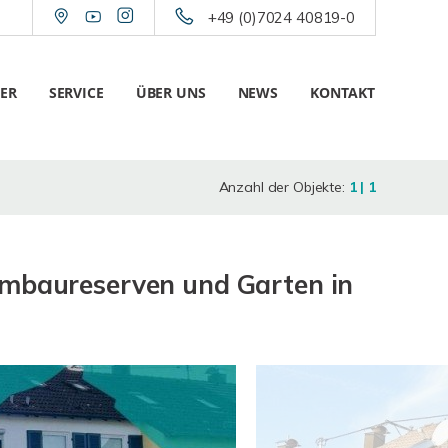
+49 (0)7024 40819-0
ER
SERVICE
ÜBER UNS
NEWS
KONTAKT
Anzahl der Objekte:
1 | 1
Umbaureserven und Garten in