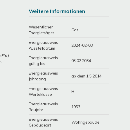
Weitere Informationen
Wesentlicher
Gas
Energieträger
Energieausweis
2024-02-03
Ausstelldatum
m²*a)
Energieausweis
03.02.2034
arf
gültig bis
Energieausweis
ab dem 1.5.2014
Jahrgang
Energieausweis
H
Werteklasse
Energieausweis
1953
Baujahr
Energieausweis
Wohngebäude
Gebäudeart