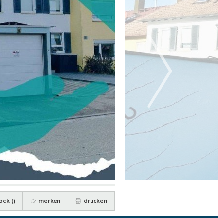
ock (
)
merken
drucken