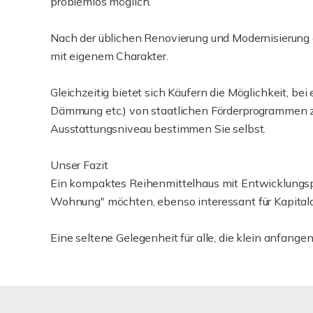
problemlos möglich.
Nach der üblichen Renovierung und Modernisierung 
mit eigenem Charakter.
Gleichzeitig bietet sich Käufern die Möglichkeit, b
Dämmung etc.) von staatlichen Förderprogrammen zu
Ausstattungsniveau bestimmen Sie selbst.
Unser Fazit
Ein kompaktes Reihenmittelhaus mit Entwicklungspote
Wohnung" möchten, ebenso interessant für Kapitala
Eine seltene Gelegenheit für alle, die klein anfange