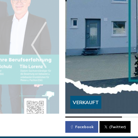
VERKAUFT
Facebook
(Twitter)