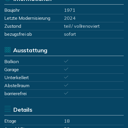
Baujahr
1971
Letzte Modernisierung
2024
Zustand
teil / vollrenoviert
bezugsfrei ab
sofort
Ausstattung
Balkon
Garage
Unterkellert
Abstellraum
barrierefrei
Details
Etage
18