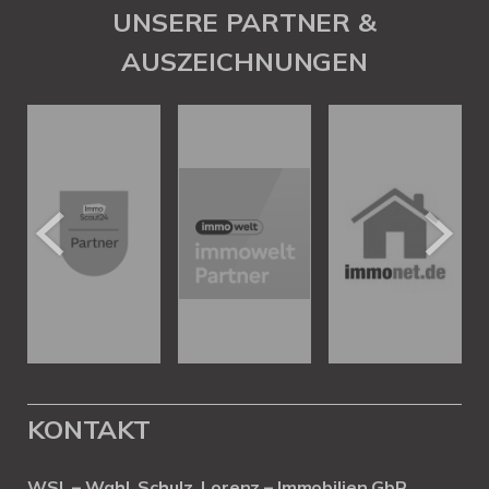
UNSERE PARTNER &
AUSZEICHNUNGEN
KONTAKT
WSL – Wahl, Schulz, Lorenz – Immobilien GbR