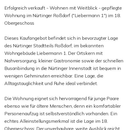
Erfolgreich verkauft - Wohnen mit Weitblick - gepflegte
Wohnung im Nürtinger Roßdorf ("Liebermann 1") im 18.
Obergeschoss
Dieses Kaufangebot befindet sich in bevorzugter Lage
des Nürtinger Stadtteils Roßdorf, im bekannten
Wohngebäude Liebermann 1. Der Ortskern mit
Nahversorgung, kleiner Gastronomie sowie der schnellen
Busanbindung in die Nürtinger Innenstadt ist bequem in
wenigen Gehminuten erreichbar. Eine Lage, die
Alltagstauglichkeit und Ruhe ideal verbindet.
Die Wohnung eignet sich hervorragend für junge Paare
ebenso wie für ältere Menschen, denn ein komfortabler
Personenaufzug ist selbstverständlich vorhanden. Ein
echtes Alleinstellungsmerkmal ist die Lage im 18.
Obergeschoss: Der unverbaubare, weite Ausblick reicht