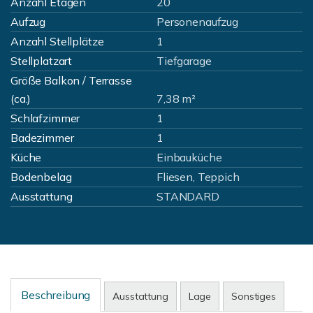
Anzahl Etagen
20
Aufzug
Personenaufzug
Anzahl Stellplätze
1
Stellplatzart
Tiefgarage
Größe Balkon / Terrasse
(ca.)
7,38 m²
Schlafzimmer
1
Badezimmer
1
Küche
Einbauküche
Bodenbelag
Fliesen, Teppich
Ausstattung
STANDARD
Beschreibung
Ausstattung
Lage
Sonstiges