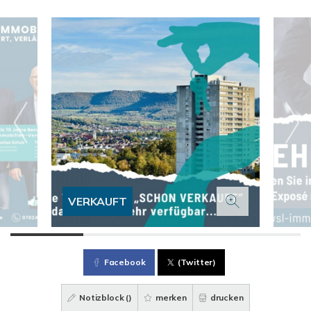
VERKAUFT
Facebook
(Twitter)
Notizblock (
)
merken
drucken