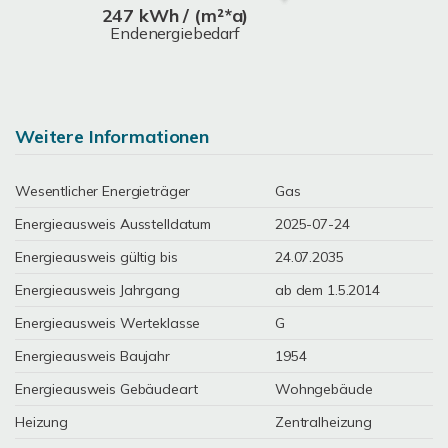
247 kWh / (m²*a)
Endenergiebedarf
Weitere Informationen
Wesentlicher Energieträger
Gas
Energieausweis Ausstelldatum
2025-07-24
Energieausweis gültig bis
24.07.2035
Energieausweis Jahrgang
ab dem 1.5.2014
Energieausweis Werteklasse
G
Energieausweis Baujahr
1954
Energieausweis Gebäudeart
Wohngebäude
Heizung
Zentralheizung