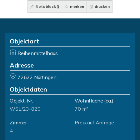
Notizblock (
)
merken
drucken
Objektart
Reihenmittelhaus
Adresse
72622 Nürtingen
Objektdaten
Objekt-Nr.
Wohnfläche
(ca.)
WSL/23-820
70 m²
Zimmer
Preis auf Anfrage
4