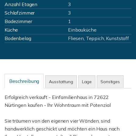
Anzahl Etagen
3
Schlafzimmer
3
Badezimmer
1
Küche
Einbauküche
Bodenbelag
Fliesen, Teppich, Kunststoff
Beschreibung
Ausstattung
Lage
Sonstiges
Erfolgreich verkauft - Einfamilienhaus in 72622
Nürtingen kaufen - Ihr Wohntraum mit Potenzial
Sie träumen von den eigenen vier Wänden, sind
handwerklich geschickt und möchten ein Haus nach