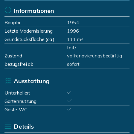
Informationen
Baujahr
1954
Letzte Modernisierung
1996
Grundstücksfläche (ca.)
111 m²
teil /
Zustand
vollrenovierungsbedürftig
bezugsfrei ab
sofort
Ausstattung
Unterkellert
Gartennutzung
Gäste-WC
Details