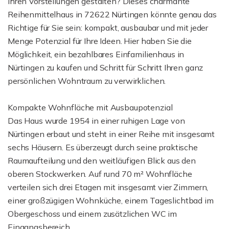
Ihren Vorstellungen gestalten? Dieses charmante
Reihenmittelhaus in 72622 Nürtingen könnte genau das
Richtige für Sie sein: kompakt, ausbaubar und mit jeder
Menge Potenzial für Ihre Ideen. Hier haben Sie die
Möglichkeit, ein bezahlbares Einfamilienhaus in
Nürtingen zu kaufen und Schritt für Schritt Ihren ganz
persönlichen Wohntraum zu verwirklichen.
Kompakte Wohnfläche mit Ausbaupotenzial
Das Haus wurde 1954 in einer ruhigen Lage von
Nürtingen erbaut und steht in einer Reihe mit insgesamt
sechs Häusern. Es überzeugt durch seine praktische
Raumaufteilung und den weitläufigen Blick aus den
oberen Stockwerken. Auf rund 70 m² Wohnfläche
verteilen sich drei Etagen mit insgesamt vier Zimmern,
einer großzügigen Wohnküche, einem Tageslichtbad im
Obergeschoss und einem zusätzlichen WC im
Eingangsbereich.