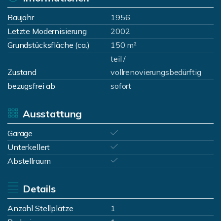
Baujahr
1956
Letzte Modernisierung
2002
Grundstücksfläche (ca.)
150 m²
teil /
Zustand
vollrenovierungsbedürftig
bezugsfrei ab
sofort
Ausstattung
Garage
Unterkellert
Abstellraum
Details
Anzahl Stellplätze
1