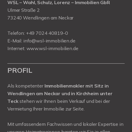
WSL – Wahl, Schulz, Lorenz – Immobilien GbR
Ulmer Straße 2
73240 Wendlingen am Neckar
Telefon:
+49 7024 40819-0
E-Mail:
info@wsl-immobilien.de
Internet:
www.wsl-immobilien.de
PROFIL
Als kompetenter
Immobilienmakler mit Sitz in
Wendlingen am Neckar und in Kirchheim unter
Teck
stehen wir Ihnen beim Verkauf und bei der
Vermietung Ihrer Immobilie zur Seite.
Mit umfassendem Fachwissen und lokaler Expertise in
unseren Heimatregionen beraten wir Sie in allen