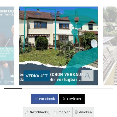
VERKAUFT
Facebook
(Twitter)
Notizblock (
)
merken
drucken