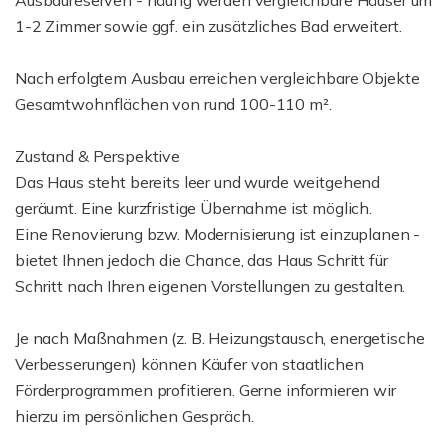
Ausbaureserven - häufig werden vergleichbare Häuser um
1-2 Zimmer sowie ggf. ein zusätzliches Bad erweitert.
Nach erfolgtem Ausbau erreichen vergleichbare Objekte
Gesamtwohnflächen von rund 100-110 m².
Zustand & Perspektive
Das Haus steht bereits leer und wurde weitgehend
geräumt. Eine kurzfristige Übernahme ist möglich.
Eine Renovierung bzw. Modernisierung ist einzuplanen -
bietet Ihnen jedoch die Chance, das Haus Schritt für
Schritt nach Ihren eigenen Vorstellungen zu gestalten.
Je nach Maßnahmen (z. B. Heizungstausch, energetische
Verbesserungen) können Käufer von staatlichen
Förderprogrammen profitieren. Gerne informieren wir
hierzu im persönlichen Gespräch.