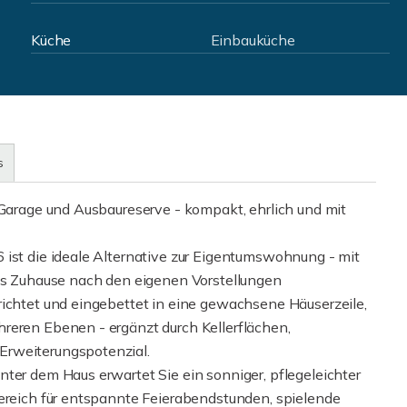
Küche
Einbauküche
s
 Garage und Ausbaureserve - kompakt, ehrlich und mit
 ist die ideale Alternative zur Eigentumswohnung - mit
das Zuhause nach den eigenen Vorstellungen
richtet und eingebettet in eine gewachsene Häuserzeile,
reren Ebenen - ergänzt durch Kellerflächen,
Erweiterungspotenzial.
ter dem Haus erwartet Sie ein sonniger, pflegeleichter
Bereich für entspannte Feierabendstunden, spielende