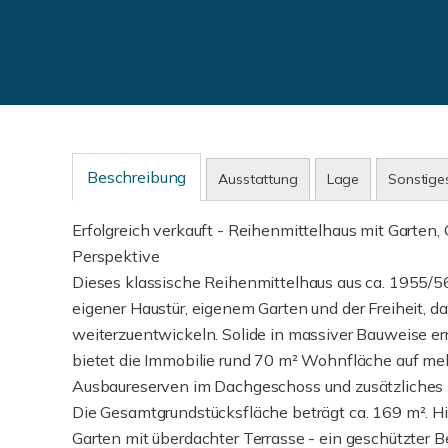
Beschreibung
Ausstattung
Lage
Sonstige
Erfolgreich verkauft - Reihenmittelhaus mit Garten,
Perspektive
Dieses klassische Reihenmittelhaus aus ca. 1955/56
eigener Haustür, eigenem Garten und der Freiheit, 
weiterzuentwickeln. Solide in massiver Bauweise er
bietet die Immobilie rund 70 m² Wohnfläche auf meh
Ausbaureserven im Dachgeschoss und zusätzliches 
Die Gesamtgrundstücksfläche beträgt ca. 169 m². Hin
Garten mit überdachter Terrasse - ein geschützter 