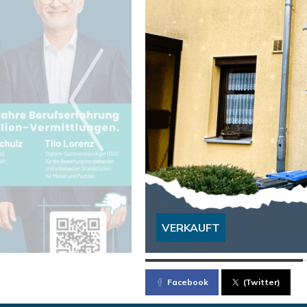
VERKAUFT
Facebook
(Twitter)