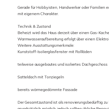
Gerade für Hobbyisten, Handwerker oder Familien ent
mit eigenem Charakter.
Technik & Zustand
Beheizt wird das Haus derzeit über einen Gas-Kache
Warmwasseraufbereitung erfolgt über einen Elektrob
Weitere Ausstattungsmerkmale:
Kunststoff-Isolierglasfenster mit Rollläden
teilweise ausgebautes und isoliertes Dachgeschoss
Satteldach mit Tonziegeln
bereits wärmegedämmte Fassade
Der Gesamtzustand ist als renovierungsbedürftig zu
grundsätzlich möglich, jedoch sollten übliche Re