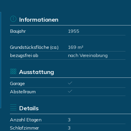
Informationen
Baujahr
1955
Grundstücksfläche (ca.)
169 m²
bezugsfrei ab
nach Vereinabrung
Ausstattung
Garage
Abstellraum
Details
Anzahl Etagen
3
Schlafzimmer
3