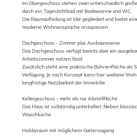
Im Obergeschoss stehen zwei unterschiedlich große
durch ein Tageslichtbad mit Badewanne und WC.
Die Raumaufteilung ist klar gegliedert und bietet e
moderne Wohnansprüche anzupassen.
Dachgeschoss - Zimmer plus Ausbaureserve
Das Dachgeschoss verfügt bereits über ein ausgebaut
Arbeitszimmer nutzen lässt.
Zusätzlich steht eine praktische Bühnenfläche als 
Verfügung. Je nach Konzept kann hier weiterer Woh
langfristige Nutzbarkeit der Immobilie.
Kellergeschoss - mehr als nur Abstellfläche
Das Haus ist vollständig unterkellert. Neben klassi
Waschküche
Hobbyraum mit möglichem Gartenzugang