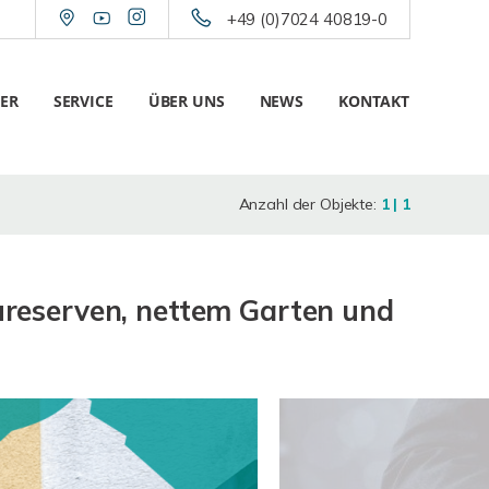
+49 (0)7024 40819-0
ER
SERVICE
ÜBER UNS
NEWS
KONTAKT
Anzahl der Objekte:
1 | 1
reserven, nettem Garten und