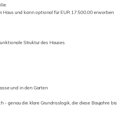
lie.
 am Haus und kann optional für EUR 17.500,00 erworben
funktionale Struktur des Hauses.
asse und in den Garten
 - genau die klare Grundrisslogik, die diese Baujahre bis