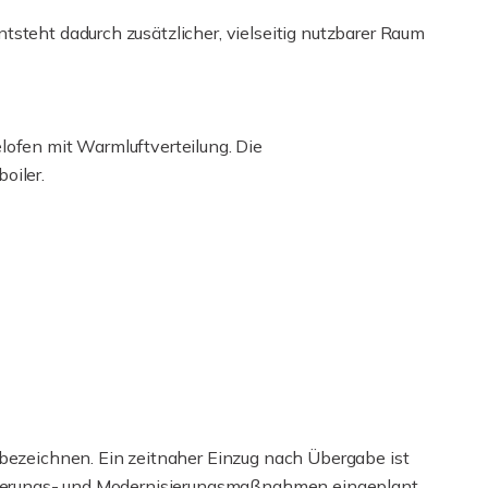
steht dadurch zusätzlicher, vielseitig nutzbarer Raum
lofen mit Warmluftverteilung. Die
oiler.
 bezeichnen. Ein zeitnaher Einzug nach Übergabe ist
novierungs- und Modernisierungsmaßnahmen eingeplant