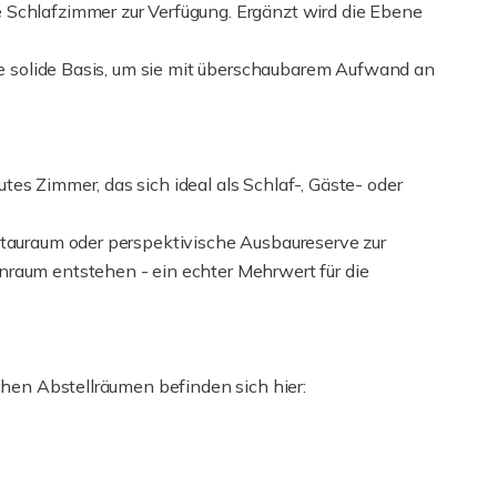
 Schlafzimmer zur Verfügung. Ergänzt wird die Ebene
ine solide Basis, um sie mit überschaubarem Aufwand an
es Zimmer, das sich ideal als Schlaf-, Gäste- oder
Stauraum oder perspektivische Ausbaureserve zur
nraum entstehen - ein echter Mehrwert für die
schen Abstellräumen befinden sich hier: