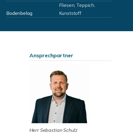
Fliesen, Teppich,
Bodenbelag
Kunststoff
Ansprechpartner
Herr Sebastian Schulz