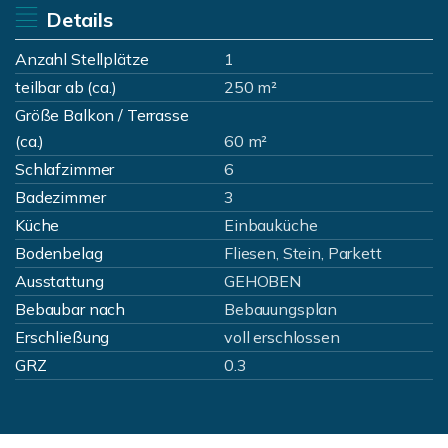
Details
Anzahl Stellplätze
1
teilbar ab (ca.)
250 m²
Größe Balkon / Terrasse
(ca.)
60 m²
Schlafzimmer
6
Badezimmer
3
Küche
Einbauküche
Bodenbelag
Fliesen, Stein, Parkett
Ausstattung
GEHOBEN
Bebaubar nach
Bebauungsplan
Erschließung
voll erschlossen
GRZ
0.3