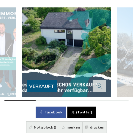
VERKAUFT
Facebook
(Twitter)
Notizblock (
)
merken
drucken