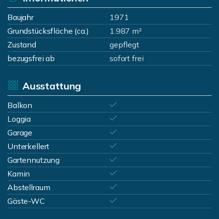
Baujahr
1971
Grundstücksfläche (ca.)
1.987 m²
Zustand
gepflegt
bezugsfrei ab
sofort frei
Ausstattung
Balkon
Loggia
Garage
Unterkellert
Gartennutzung
Kamin
Abstellraum
Gäste-WC