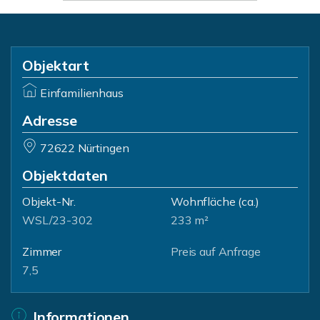
Objektart
Einfamilienhaus
Adresse
72622 Nürtingen
Objektdaten
Objekt-Nr.
Wohnfläche
(ca.)
WSL/23-302
233 m²
Zimmer
Preis auf Anfrage
7,5
Informationen