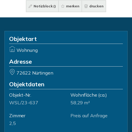
Notizblock (
)
merken
drucken
Objektart
Wohnung
Adresse
72622 Nürtingen
Objektdaten
Objekt-Nr.
Wohnfläche
(ca.)
WSL/23-637
58,29 m²
Zimmer
Preis auf Anfrage
2,5