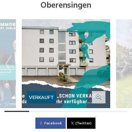
Oberensingen
VERKAUFT
Facebook
(Twitter)