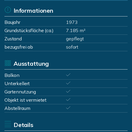
Informationen
Baujahr
1973
Grundstücksfläche (ca.)
7.185 m²
Zustand
gepflegt
bezugsfrei ab
sofort
Ausstattung
Balkon
Unterkellert
Gartennutzung
Objekt ist vermietet
Abstellraum
Details