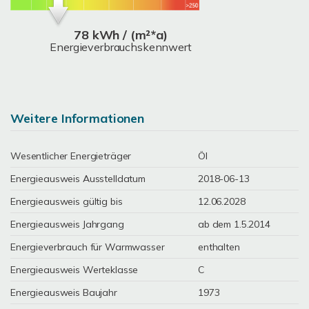
78 kWh / (m²*a)
Energieverbrauchskennwert
Weitere Informationen
Wesentlicher Energieträger
Öl
Energieausweis Ausstelldatum
2018-06-13
Energieausweis gültig bis
12.06.2028
Energieausweis Jahrgang
ab dem 1.5.2014
Energieverbrauch für Warmwasser
enthalten
Energieausweis Werteklasse
C
Energieausweis Baujahr
1973