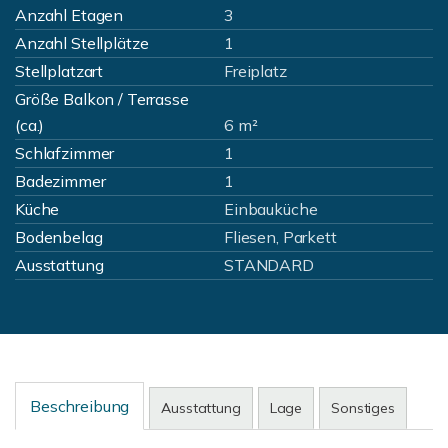
Anzahl Etagen
3
Anzahl Stellplätze
1
Stellplatzart
Freiplatz
Größe Balkon / Terrasse
(ca.)
6 m²
Schlafzimmer
1
Badezimmer
1
Küche
Einbauküche
Bodenbelag
Fliesen, Parkett
Ausstattung
STANDARD
Beschreibung
Ausstattung
Lage
Sonstiges