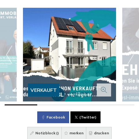
VERKAUFT
Facebook
(Twitter)
Notizblock (
)
merken
drucken