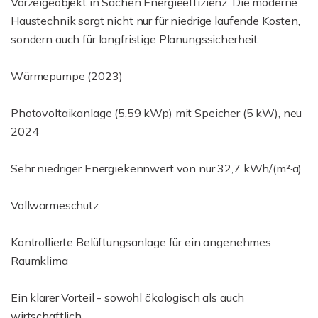
Vorzeigeobjekt in Sachen Energieeffizienz. Die moderne
Haustechnik sorgt nicht nur für niedrige laufende Kosten,
sondern auch für langfristige Planungssicherheit:
Wärmepumpe (2023)
Photovoltaikanlage (5,59 kWp) mit Speicher (5 kW), neu
2024
Sehr niedriger Energiekennwert von nur 32,7 kWh/(m²·a)
Vollwärmeschutz
Kontrollierte Belüftungsanlage für ein angenehmes
Raumklima
Ein klarer Vorteil - sowohl ökologisch als auch
wirtschaftlich.