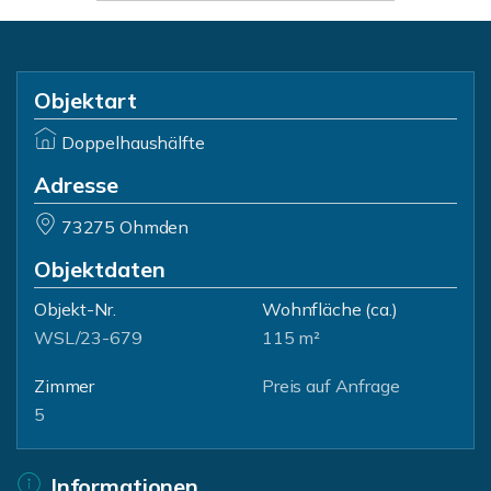
Objektart
Doppelhaushälfte
Adresse
73275 Ohmden
Objektdaten
Objekt-Nr.
Wohnfläche
(ca.)
WSL/23-679
115 m²
Zimmer
Preis auf Anfrage
5
Informationen