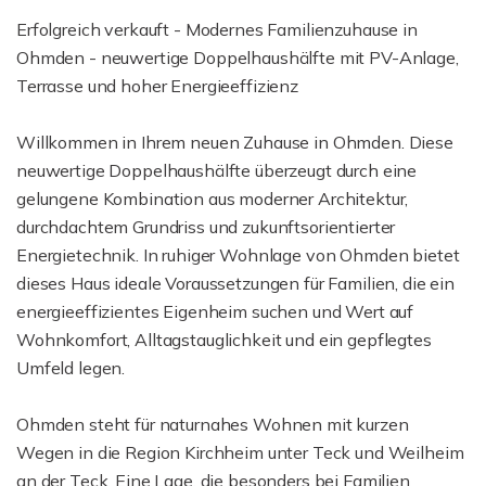
Erfolgreich verkauft - Modernes Familienzuhause in
Ohmden - neuwertige Doppelhaushälfte mit PV-Anlage,
Terrasse und hoher Energieeffizienz
Willkommen in Ihrem neuen Zuhause in Ohmden. Diese
neuwertige Doppelhaushälfte überzeugt durch eine
gelungene Kombination aus moderner Architektur,
durchdachtem Grundriss und zukunftsorientierter
Energietechnik. In ruhiger Wohnlage von Ohmden bietet
dieses Haus ideale Voraussetzungen für Familien, die ein
energieeffizientes Eigenheim suchen und Wert auf
Wohnkomfort, Alltagstauglichkeit und ein gepflegtes
Umfeld legen.
Ohmden steht für naturnahes Wohnen mit kurzen
Wegen in die Region Kirchheim unter Teck und Weilheim
an der Teck. Eine Lage, die besonders bei Familien