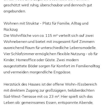
geschätzt wird: ruhig, überschaubar und dennoch gut
angebunden.
Wohnen mit Struktur - Platz für Familie, Alltag und
Rückzug
Die Wohnfläche von ca. 115 m² verteilt sich auf zwei
Wohnebenen und bietet mit insgesamt fünf Zimmern
ausreichend Raum für unterschiedliche Lebensmodelle.
Vier Schlafzimmer ermöglichen flexible Nutzung - ob für
Kinder, Homeoffice oder Gäste. Zwei modern
ausgestattete Bäder sorgen für Komfort im Familienalltag
und vermeiden morgendliche Engpässe.
Herzstück des Hauses ist der offene Wohn-/Essbereich
mit direktem Zugang zur großzügigen, teilüberdachten
Süd-West-Terrasse mit ca. 23 m². Hier spielt sich das
Leben ab: gemeinsames Essen, entspannte Abende,