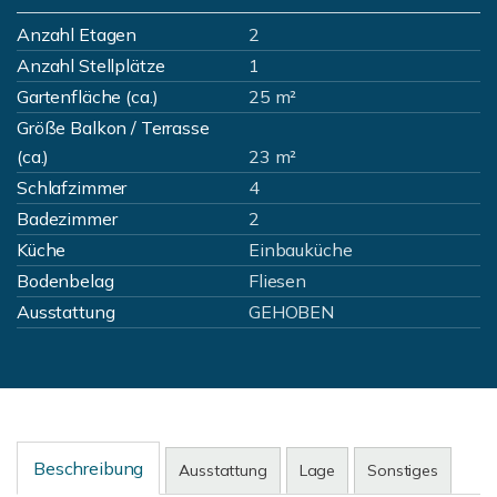
Anzahl Etagen
2
Anzahl Stellplätze
1
Gartenfläche (ca.)
25 m²
Größe Balkon / Terrasse
(ca.)
23 m²
Schlafzimmer
4
Badezimmer
2
Küche
Einbauküche
Bodenbelag
Fliesen
Ausstattung
GEHOBEN
Beschreibung
Ausstattung
Lage
Sonstiges