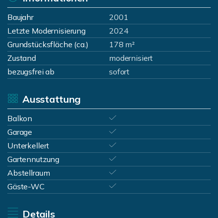
Baujahr
2001
Letzte Modernisierung
2024
Grundstücksfläche (ca.)
178 m²
Zustand
modernisiert
bezugsfrei ab
sofort
Ausstattung
Balkon
Garage
Unterkellert
Gartennutzung
Abstellraum
Gäste-WC
Details