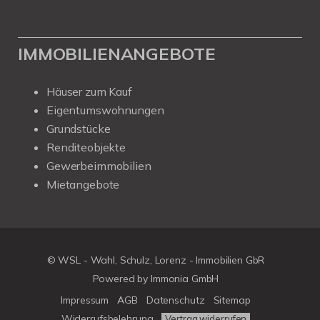
IMMOBILIENANGEBOTE
Häuser zum Kauf
Eigentumswohnungen
Grundstücke
Renditeobjekte
Gewerbeimmobilien
Mietangebote
© WSL - Wahl, Schulz, Lorenz - Immobilien GbR
Powered by Immonia GmbH
Impressum
AGB
Datenschutz
Sitemap
Widerrufsbelehrung
Vertrag widerrufen