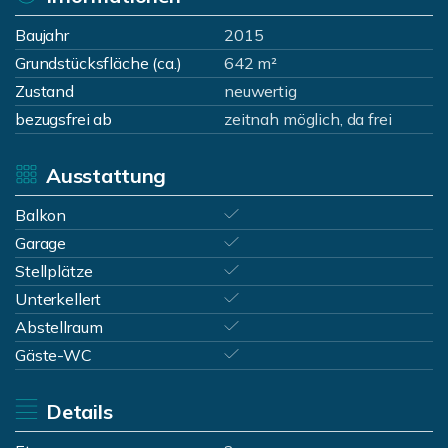
Baujahr
2015
Grundstücksfläche (ca.)
642 m²
Zustand
neuwertig
bezugsfrei ab
zeitnah möglich, da frei
Ausstattung
Balkon
Garage
Stellplätze
Unterkellert
Abstellraum
Gäste-WC
Details