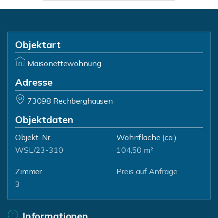
Objektart
Maisonettewohnung
Adresse
73098 Rechberghausen
Objektdaten
Objekt-Nr.
Wohnfläche
(ca.)
WSL/23-310
104,50 m²
Zimmer
Preis auf Anfrage
3
Informationen