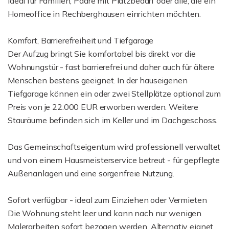
ideal für Familien, Paare mit Platzbedarf oder alle, die ein
Homeoffice in Rechberghausen einrichten möchten.
Komfort, Barrierefreiheit und Tiefgarage
Der Aufzug bringt Sie komfortabel bis direkt vor die
Wohnungstür - fast barrierefrei und daher auch für ältere
Menschen bestens geeignet. In der hauseigenen
Tiefgarage können ein oder zwei Stellplätze optional zum
Preis von je 22.000 EUR erworben werden. Weitere
Stauräume befinden sich im Keller und im Dachgeschoss.
Das Gemeinschaftseigentum wird professionell verwaltet
und von einem Hausmeisterservice betreut - für gepflegte
Außenanlagen und eine sorgenfreie Nutzung.
Sofort verfügbar - ideal zum Einziehen oder Vermieten
Die Wohnung steht leer und kann nach nur wenigen
Malerarbeiten sofort bezogen werden. Alternativ eignet