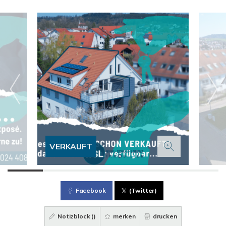
VERKAUFT
Facebook
(Twitter)
Notizblock (
)
merken
drucken