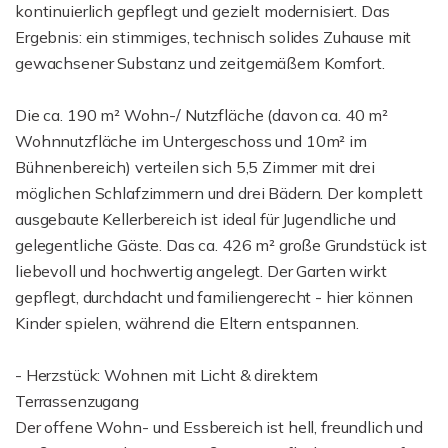
kontinuierlich gepflegt und gezielt modernisiert. Das
Ergebnis: ein stimmiges, technisch solides Zuhause mit
gewachsener Substanz und zeitgemäßem Komfort.
Die ca. 190 m² Wohn-/ Nutzfläche (davon ca. 40 m²
Wohnnutzfläche im Untergeschoss und 10m² im
Bühnenbereich) verteilen sich 5,5 Zimmer mit drei
möglichen Schlafzimmern und drei Bädern. Der komplett
ausgebaute Kellerbereich ist ideal für Jugendliche und
gelegentliche Gäste. Das ca. 426 m² große Grundstück ist
liebevoll und hochwertig angelegt. Der Garten wirkt
gepflegt, durchdacht und familiengerecht - hier können
Kinder spielen, während die Eltern entspannen.
- Herzstück: Wohnen mit Licht & direktem
Terrassenzugang
Der offene Wohn- und Essbereich ist hell, freundlich und