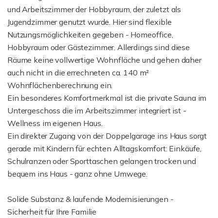
und Arbeitszimmer der Hobbyraum, der zuletzt als
Jugendzimmer genutzt wurde. Hier sind flexible
Nutzungsmöglichkeiten gegeben - Homeoffice,
Hobbyraum oder Gästezimmer. Allerdings sind diese
Räume keine vollwertige Wohnfläche und gehen daher
auch nicht in die errechneten ca. 140 m²
Wohnflächenberechnung ein.
Ein besonderes Komfortmerkmal ist die private Sauna im
Untergeschoss die im Arbeitszimmer integriert ist -
Wellness im eigenen Haus.
Ein direkter Zugang von der Doppelgarage ins Haus sorgt
gerade mit Kindern für echten Alltagskomfort: Einkäufe,
Schulranzen oder Sporttaschen gelangen trocken und
bequem ins Haus - ganz ohne Umwege.
Solide Substanz & laufende Modernisierungen -
Sicherheit für Ihre Familie