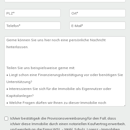
Ich/wir bestätige/n die Provisionsvereinbarung für den Fall, dass
ich/wir diese Immobilie durch einen notariellen Kaufvertrag erwerbe/n,
und werde/n an die Firma WSL - Wahl, Schulz, Lorenz - Immobilien