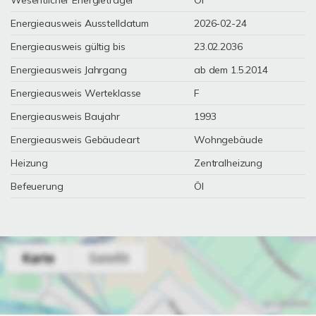
Wesentlicher Energieträger
Öl
Energieausweis Ausstelldatum
2026-02-24
Energieausweis gültig bis
23.02.2036
Energieausweis Jahrgang
ab dem 1.5.2014
Energieausweis Werteklasse
F
Energieausweis Baujahr
1993
Energieausweis Gebäudeart
Wohngebäude
Heizung
Zentralheizung
Befeuerung
Öl