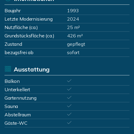
Baujahr
1993
Letzte Modernisierung
2024
Nutzfläche (ca.)
25 m²
Grundstücksfläche (ca.)
426 m²
Zustand
gepflegt
bezugsfrei ab
sofort
Ausstattung
Balkon
Unterkellert
Gartennutzung
Sauna
Abstellraum
Gäste-WC