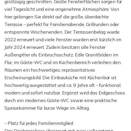
großzügig geschnitten. Große Fensterflächen sorgen für
viel Tageslicht und eine angenehme Atmosphäre. Von
hier gelangen Sie direkt auf die große, überdachte
Terrasse - perfekt für Familienabende, Grillrunden oder
entspannte Wochenenden. Der Terrassenbelag wurde
2022 erneuert und viele Fenster wurden erst kürzlich im
Jahr 2024 erneuert. Zudem besitzen alle Fenster
Außengitter als Einbruchsschutz. Edle Granitböden im
Flur, im Gäste-WC und im Küchenbereich verleihen den
Räumen ein hochwertiges, repräsentatives
Erscheinungsbild. Die Einbauküche mit Küchenbar ist
hochwertig ausgestattet und ca. 9 Jahre alt - funktional,
modern und sofort nutzbar. Ergänzt wird das Erdgeschoss
durch ein modernes Gäste-WC sowie eine praktische
Speisekammer für kurze Wege im Alltag.
- Platz für jedes Familienmitglied
Das Dachgeschoss überzeugt mit zwei vollwertigen