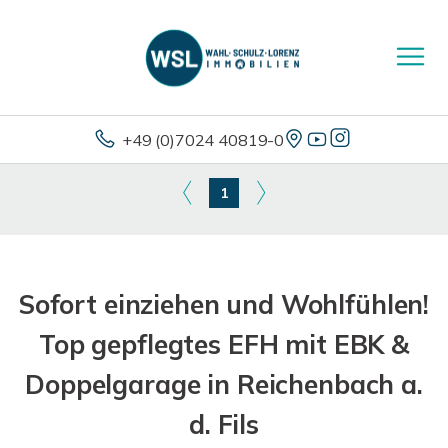
+49 (0)7024 40819-0
1
Sofort einziehen und Wohlfühlen!
Top gepflegtes EFH mit EBK &
Doppelgarage in Reichenbach a.
d. Fils