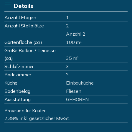
Details
Anzahl Etagen
1
Anzahl Stellplätze
2
Anzahl 2
Gartenfläche (ca.)
100 m²
Größe Balkon / Terrasse
(ca.)
35 m²
Schlafzimmer
3
Badezimmer
3
Küche
Einbauküche
Bodenbelag
Fliesen
Ausstattung
GEHOBEN
Provision für Käufer
2,38% inkl. gesetzlicher MwSt.