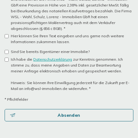
GbR eine Provision in Höhe von 2,38% inkl. gesetzlicher MwSt. fällig
bei Beurkundung des notariellen Kaufvertrages bezahle/n. Die Firma
WSL - Wahl, Schulz, Lorenz - Immobilien GbR hat einen
provisionspflichtigen Maklervertrag auch mit dem Verkäufer
abgeschlossen (§ 656 c BGB). *
Hier können Sie Ihren Text eingeben und uns gerne noch weitere
Informationen zukommen lassen.
Sind Sie bereits Eigentümer einer Immobilie?
Ich habe die
Datenschutzerklärung
zur Kenntnis genommen. Ich
stimme zu, dass meine Angaben und Daten zur Beantwortung
meiner Anfrage elektronisch erhoben und gespeichert werden.
Hinweis: Sie können Ihre Einwilligung jederzeit für die Zukunft per E-
Mail an info@wsl-immobilien.de widerrufen. *
* Pflichtfelder
Absenden