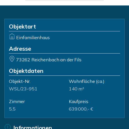
Objektart
Einfamilienhaus
Adresse
73262 Reichenbach an der Fils
Objektdaten
Objekt-Nr.
Wohnfläche
(ca.)
WSL/23-951
140 m²
Zimmer
Kaufpreis
5,5
639.000,- €
Informationen