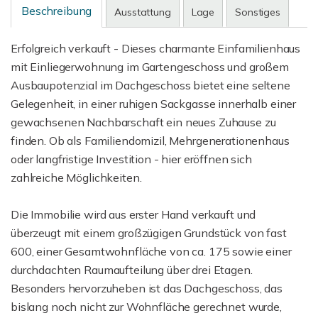
Beschreibung
Ausstattung
Lage
Sonstiges
Erfolgreich verkauft - Dieses charmante Einfamilienhaus
mit Einliegerwohnung im Gartengeschoss und großem
Ausbaupotenzial im Dachgeschoss bietet eine seltene
Gelegenheit, in einer ruhigen Sackgasse innerhalb einer
gewachsenen Nachbarschaft ein neues Zuhause zu
finden. Ob als Familiendomizil, Mehrgenerationenhaus
oder langfristige Investition - hier eröffnen sich
zahlreiche Möglichkeiten.
Die Immobilie wird aus erster Hand verkauft und
überzeugt mit einem großzügigen Grundstück von fast
600, einer Gesamtwohnfläche von ca. 175 sowie einer
durchdachten Raumaufteilung über drei Etagen.
Besonders hervorzuheben ist das Dachgeschoss, das
bislang noch nicht zur Wohnfläche gerechnet wurde,