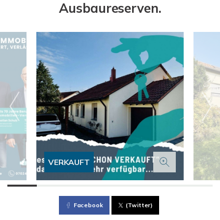
Ausbaureserven.
VERKAUFT
Facebook
(Twitter)