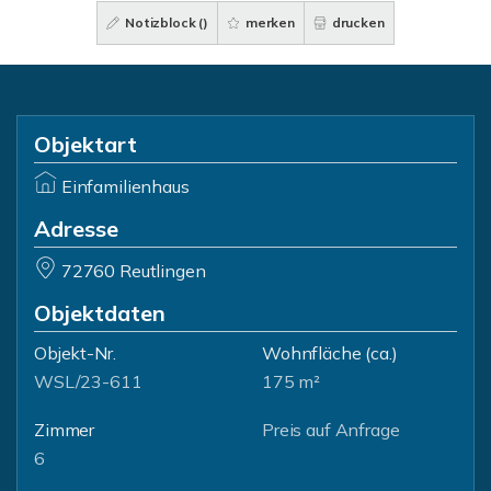
Notizblock (
)
merken
drucken
Objektart
Einfamilienhaus
Adresse
72760 Reutlingen
Objektdaten
Objekt-Nr.
Wohnfläche
(ca.)
WSL/23-611
175 m²
Zimmer
Preis auf Anfrage
6