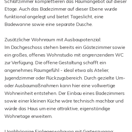
Schlafzimmer komplettieren das Raumangebot auf dieser
Etage. Auch das Badezimmer auf dieser Ebene wurde
funktional angelegt und bietet Tageslicht, eine
Badewanne sowie eine separate Dusche.
Zusätzlicher Wohnraum mit Ausbaupotenzial:
Im Dachgeschoss stehen bereits ein Gästezimmer sowie
ein großes, offenes Wohnstudio mit angrenzendem WC
zur Verfügung. Die offene Gestaltung schafft ein
angenehmes Raumgefühl - ideal etwa als Atelier,
Jugendzimmer oder Rückzugsbereich. Durch gezielte Um-
oder Ausbaumaßnahmen kann hier eine vollwertige
Wohneinheit entstehen. Der Einbau eines Badezimmers
sowie einer kleinen Küche wäre technisch machbar und
würde das Haus um eine attraktive, eigenständige
Wohnetage erweitern.
Unabhängige Einliegerwohnung mit Gartenzugang: