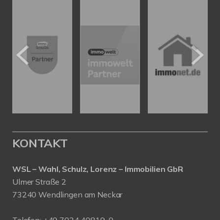
KONTAKT
WSL – Wahl, Schulz, Lorenz – Immobilien GbR
Ulmer Straße 2
73240 Wendlingen am Neckar
Telefon:
+49 7024 40819-0