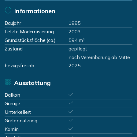
Informationen
Baujahr
1985
Letzte Modernisierung
2003
Grundstücksfläche (ca.)
594 m²
Zustand
gepflegt
nach Vereinbarung ab Mitte
bezugsfrei ab
2025
Ausstattung
Balkon
Garage
Unterkellert
Gartennutzung
Kamin