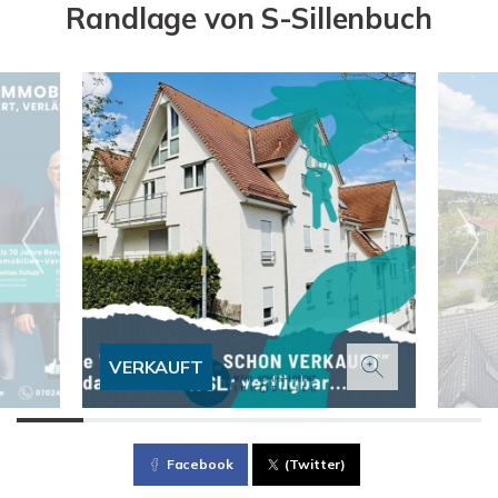
Randlage von S-Sillenbuch
VERKAUFT
Facebook
(Twitter)