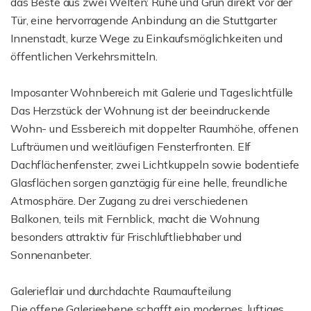
das Beste aus zwei Welten: Ruhe und Grün direkt vor der
Tür, eine hervorragende Anbindung an die Stuttgarter
Innenstadt, kurze Wege zu Einkaufsmöglichkeiten und
öffentlichen Verkehrsmitteln.
Imposanter Wohnbereich mit Galerie und Tageslichtfülle
Das Herzstück der Wohnung ist der beeindruckende
Wohn- und Essbereich mit doppelter Raumhöhe, offenen
Lufträumen und weitläufigen Fensterfronten. Elf
Dachflächenfenster, zwei Lichtkuppeln sowie bodentiefe
Glasflächen sorgen ganztägig für eine helle, freundliche
Atmosphäre. Der Zugang zu drei verschiedenen
Balkonen, teils mit Fernblick, macht die Wohnung
besonders attraktiv für Frischluftliebhaber und
Sonnenanbeter.
Galerieflair und durchdachte Raumaufteilung
Die offene Galerieebene schafft ein modernes, luftiges