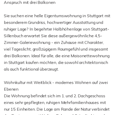
Anspruch mit drei Balkonen
Sie suchen eine helle Eigentumswohnung in Stuttgart mit
besonderem Grundriss, hochwertiger Ausstattung und
ruhiger Lage? In begehrter Halbhöhenlage von Stuttgart-
Sillenbuch erwartet Sie diese außergewöhnliche 4,5-
Zimmer-Galeriewohnung - ein Zuhause mit Charakter,
viel Tageslicht, großzügigem Raumgefühl und insgesamt
drei Balkonen. Ideal für alle, die eine Maisonettewohnung
in Stuttgart kaufen möchten, die sowohl architektonisch
als auch funktional überzeugt.
Wohnkultur mit Weitblick - modernes Wohnen auf zwei
Ebenen
Die Wohnung befindet sich im 1. und 2. Dachgeschoss
eines sehr gepflegten, ruhigen Mehrfamilienhauses mit
nur 15 Einheiten. Die Lage am Rande der Natur verbindet