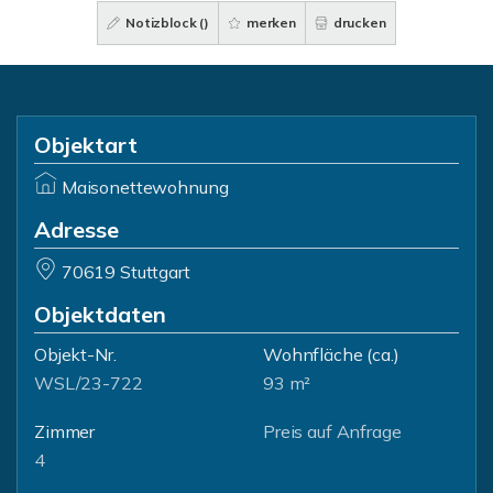
Notizblock (
)
merken
drucken
Objektart
Maisonettewohnung
Adresse
70619 Stuttgart
Objektdaten
Objekt-Nr.
Wohnfläche
(ca.)
WSL/23-722
93 m²
Zimmer
Preis auf Anfrage
4