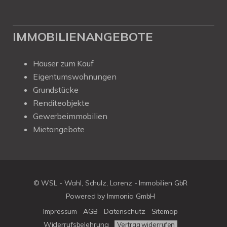
IMMOBILIENANGEBOTE
Häuser zum Kauf
Eigentumswohnungen
Grundstücke
Renditeobjekte
Gewerbeimmobilien
Mietangebote
© WSL - Wahl, Schulz, Lorenz - Immobilien GbR
Powered by Immonia GmbH
Impressum
AGB
Datenschutz
Sitemap
Widerrufsbelehrung
Vertrag widerrufen