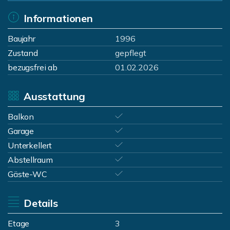
Informationen
Baujahr
1996
Zustand
gepflegt
bezugsfrei ab
01.02.2026
Ausstattung
Balkon
Garage
Unterkellert
Abstellraum
Gäste-WC
Details
Etage
3