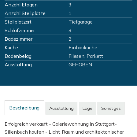
Anzahl Etagen
3
Anzahl Stellplätze
1
Stellplatzart
Tiefgarage
Schlafzimmer
3
Badezimmer
2
Küche
Einbauküche
Bodenbelag
Fliesen, Parkett
Ausstattung
GEHOBEN
Beschreibung
Ausstattung
Lage
Sonstiges
Erfolgreich verkauft - Galeriewohnung in Stuttgart-
Sillenbuch kaufen - Licht, Raum und architektonischer