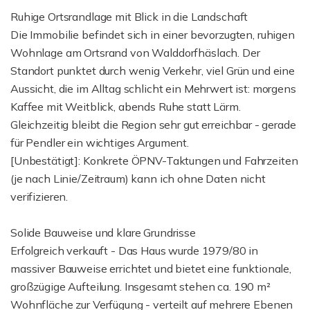
Ruhige Ortsrandlage mit Blick in die Landschaft
Die Immobilie befindet sich in einer bevorzugten, ruhigen
Wohnlage am Ortsrand von Walddorfhäslach. Der
Standort punktet durch wenig Verkehr, viel Grün und eine
Aussicht, die im Alltag schlicht ein Mehrwert ist: morgens
Kaffee mit Weitblick, abends Ruhe statt Lärm.
Gleichzeitig bleibt die Region sehr gut erreichbar - gerade
für Pendler ein wichtiges Argument.
[Unbestätigt]: Konkrete ÖPNV-Taktungen und Fahrzeiten
(je nach Linie/Zeitraum) kann ich ohne Daten nicht
verifizieren.
Solide Bauweise und klare Grundrisse
Erfolgreich verkauft - Das Haus wurde 1979/80 in
massiver Bauweise errichtet und bietet eine funktionale,
großzügige Aufteilung. Insgesamt stehen ca. 190 m²
Wohnfläche zur Verfügung - verteilt auf mehrere Ebenen