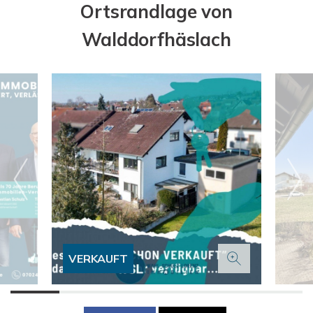
Ortsrandlage von
Walddorfhäslach
VERKAUFT