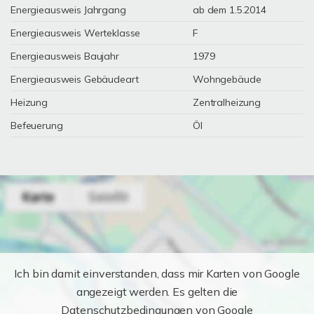
Energieausweis Jahrgang
ab dem 1.5.2014
Energieausweis Werteklasse
F
Energieausweis Baujahr
1979
Energieausweis Gebäudeart
Wohngebäude
Heizung
Zentralheizung
Befeuerung
Öl
Ich bin damit einverstanden, dass mir Karten von Google
angezeigt werden. Es gelten die
Datenschutzbedingungen von Google