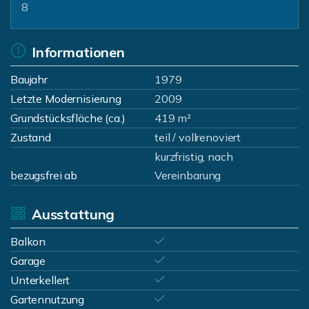
8
Informationen
Baujahr
1979
Letzte Modernisierung
2009
Grundstücksfläche (ca.)
419 m²
Zustand
teil / vollrenoviert
kurzfristig, nach
bezugsfrei ab
Vereinbarung
Ausstattung
Balkon
Garage
Unterkellert
Gartennutzung