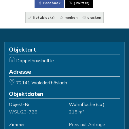
Facebook
(Twitter)
Notizblock (
)
merken
drucken
Objektart
Doppelhaushälfte
Adresse
72141 Walddorfhäslach
Objektdaten
Objekt-Nr.
Wohnfläche
(ca.)
WSL/23-728
215 m²
Zimmer
Preis auf Anfrage