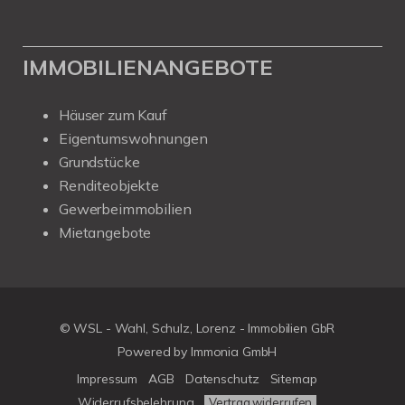
IMMOBILIENANGEBOTE
Häuser zum Kauf
Eigentumswohnungen
Grundstücke
Renditeobjekte
Gewerbeimmobilien
Mietangebote
© WSL - Wahl, Schulz, Lorenz - Immobilien GbR
Powered by Immonia GmbH
Impressum
AGB
Datenschutz
Sitemap
Widerrufsbelehrung
Vertrag widerrufen