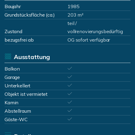
Baujahr
1985
Grundstücksfläche (ca.)
203 m²
teil /
Zustand
vollrenovierungsbedürftig
bezugsfrei ab
OG sofort verfügbar
Ausstattung
Balkon
Garage
Unterkellert
Objekt ist vermietet
Kamin
Abstellraum
Gäste-WC