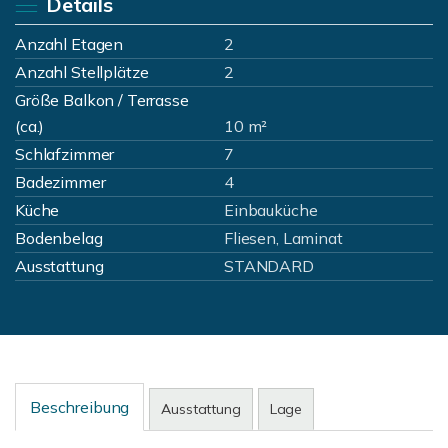
Details
Anzahl Etagen
2
Anzahl Stellplätze
2
Größe Balkon / Terrasse
(ca.)
10 m²
Schlafzimmer
7
Badezimmer
4
Küche
Einbauküche
Bodenbelag
Fliesen, Laminat
Ausstattung
STANDARD
Beschreibung
Ausstattung
Lage