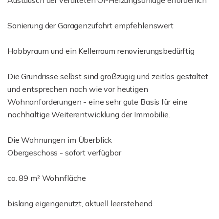
Austausch der veralteten Öl-Heizungsanlage erforderlich
Sanierung der Garagenzufahrt empfehlenswert
Hobbyraum und ein Kellerraum renovierungsbedürftig
Die Grundrisse selbst sind großzügig und zeitlos gestaltet
und entsprechen nach wie vor heutigen
Wohnanforderungen - eine sehr gute Basis für eine
nachhaltige Weiterentwicklung der Immobilie.
Die Wohnungen im Überblick
Obergeschoss - sofort verfügbar
ca. 89 m² Wohnfläche
bislang eigengenutzt, aktuell leerstehend