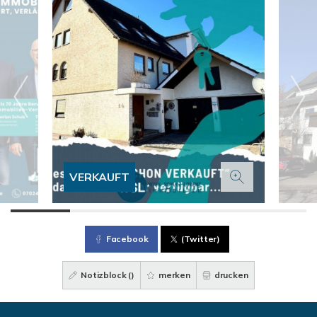
VERKAUFT
Facebook
(Twitter)
Notizblock (
)
merken
drucken