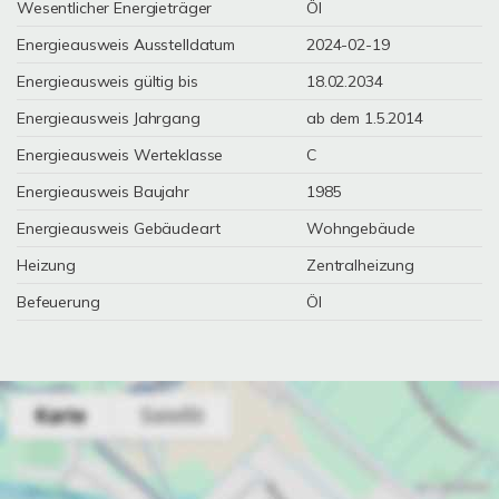
Wesentlicher Energieträger
Öl
Energieausweis Ausstelldatum
2024-02-19
Energieausweis gültig bis
18.02.2034
Energieausweis Jahrgang
ab dem 1.5.2014
Energieausweis Werteklasse
C
Energieausweis Baujahr
1985
Energieausweis Gebäudeart
Wohngebäude
Heizung
Zentralheizung
Befeuerung
Öl